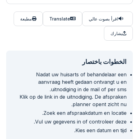
اقرأ بصوت عالي
Translate
مطبعة
يشارك
الخطوات باختصار
Nadat uw huisarts of behandelaar een
aanvraag heeft gedaan ontvangt u en
uitnodiging in de mail of per sms.
Klik op de link in de uitnodiging. De afspraken
planner opent zicht nu.
Zoek een afspraakdatum en locatie.
Vul uw gegevens in of controleer deze.
Kies een datum en tijd.