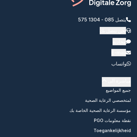
يتصل 085 - 1304 575
نحن نتصل بك
محادثة
E-mail
واتساب
مباشرة الى
جميع المواضيع
لمتخصصي الرعاية الصحية
مؤسسة الرعاية الصحية الخاصة بك
نقطة معلومات PGO
Toegankelijkheid