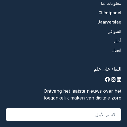
معلومات عنا
Cliëntpanel
Jaarverslag
الشواغر
أخبار
اتصال
البقاء على علم
facebook
instagram
linkedin
Ontvang het laatste nieuws over het
toegankelijk maken van digitale zorg.
يشير "
*
" إلى الحقول المطلوبة