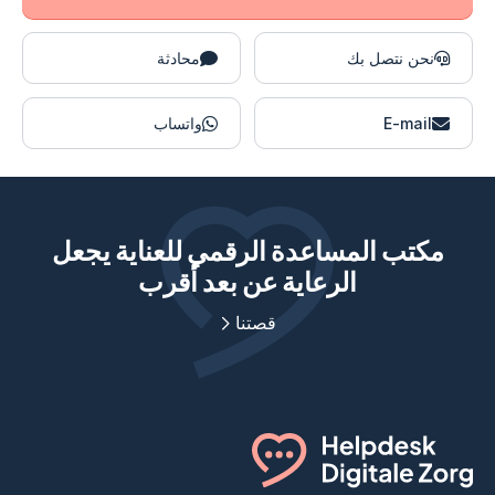
نحن نتصل بك
محادثة
E-mail
واتساب
مكتب المساعدة الرقمي للعناية يجعل
الرعاية عن بعد أقرب
قصتنا