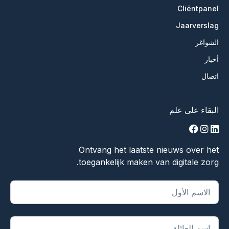
Cliëntpanel
Jaarverslag
الشواغر
أخبار
اتصال
البقاء على علم
facebook
instagram
linkedin
Ontvang het laatste nieuws over het
toegankelijk maken van digitale zorg.
يشير "
*
" إلى الحقول المطلوبة