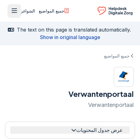
جميع المواضيع
الشواغر
فتح القا
Ga naar de homepagina
The text on this page is translated automatically.
Show in original language
جميع المواضيع
Verwantenportaal
Verwantenportaal
عرض جدول المحتويات