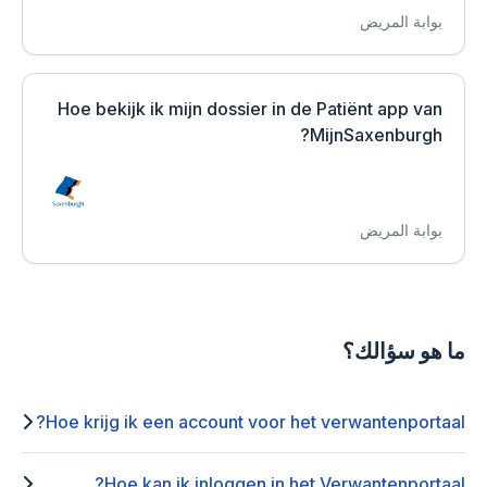
بوابة المريض
Hoe bekijk ik mijn dossier in de Patiënt app van
MijnSaxenburgh?
بوابة المريض
ما هو سؤالك؟
Hoe krijg ik een account voor het verwantenportaal?
Hoe kan ik inloggen in het Verwantenportaal?