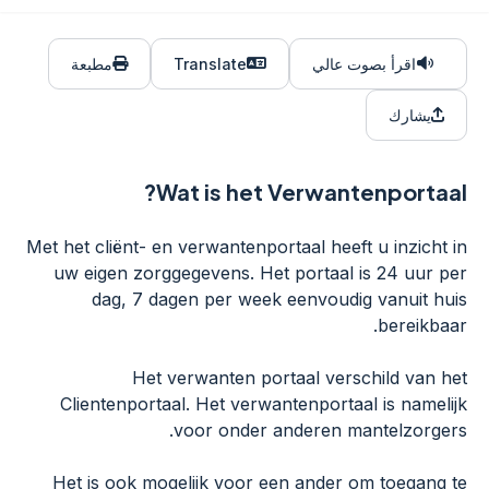
اقرأ بصوت عالي
Translate
مطبعة
يشارك
Wat is het Verwantenportaal?
Met het cliënt- en verwantenportaal heeft u inzicht in
uw eigen zorggegevens. Het portaal is 24 uur per
dag, 7 dagen per week eenvoudig vanuit huis
bereikbaar.
Het verwanten portaal verschild van het
Clientenportaal. Het verwantenportaal is namelijk
voor onder anderen mantelzorgers.
Het is ook mogelijk voor een ander om toegang te