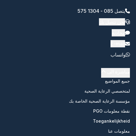
يتصل 085 - 1304 575
نحن نتصل بك
محادثة
E-mail
واتساب
مباشرة الى
جميع المواضيع
لمتخصصي الرعاية الصحية
مؤسسة الرعاية الصحية الخاصة بك
نقطة معلومات PGO
Toegankelijkheid
معلومات عنا