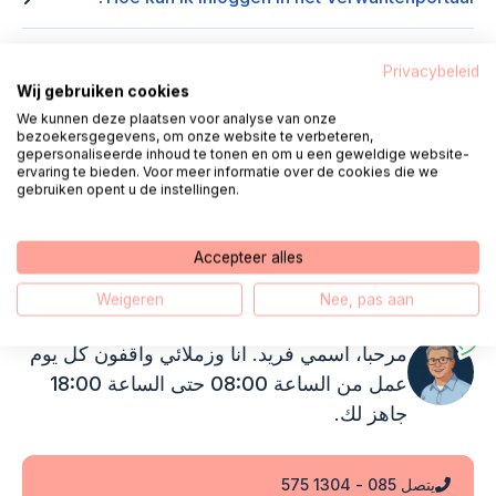
Privacybeleid
Wij gebruiken cookies
We kunnen deze plaatsen voor analyse van onze
روابط مفيدة
bezoekersgegevens, om onze website te verbeteren,
gepersonaliseerde inhoud te tonen en om u een geweldige website-
ervaring te bieden. Voor meer informatie over de cookies die we
Inloggen Verwantenportaal
(opens in new window)
gebruiken opent u de instellingen.
Accepteer alles
اتصال
Weigeren
Nee, pas aan
مرحبا، اسمي فريد. أنا وزملائي واقفون
كل يوم
عمل من الساعة 08:00 حتى الساعة 18:00
جاهز لك.
يتصل 085 - 1304 575