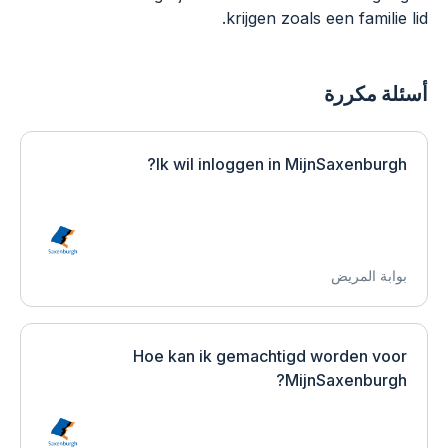
krijgen zoals een familie lid.
أسئلة مكررة
Ik wil inloggen in MijnSaxenburgh?
بوابة المريض
Hoe kan ik gemachtigd worden voor
MijnSaxenburgh?