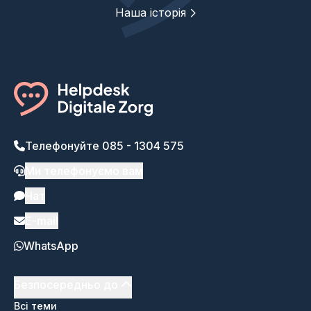
Наша історія
Телефонуйте 085 - 1304 575
Ми телефонуємо вам
Чат
E-mail
WhatsApp
Безпосередньо до
Всі теми