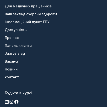
Для медичних працівників
Ваш заклад охорони здоров'я
Інформаційний пункт ГПУ
Доступність
Про нас
Панель клієнта
Jaarverslag
Вакансії
Новини
контакт
Будьте в курсі
LinkedIn
Інстаграм
Фейсбук