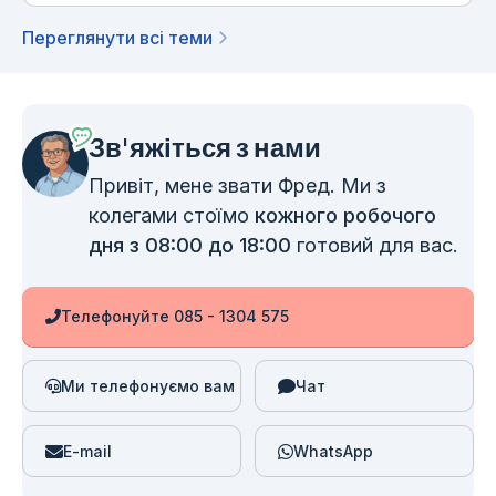
Переглянути всі теми
Зв'яжіться з нами
Привіт, мене звати Фред. Ми з
колегами стоїмо
кожного робочого
дня з 08:00 до 18:00
готовий для вас.
Телефонуйте 085 - 1304 575
Ми телефонуємо вам
Чат
E-mail
WhatsApp