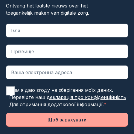
Ontvang het laatste nieuws over het
toegankelijk maken van digitale zorg.
"
*
" вказує на обов'язкові поля
Цим я даю згоду на зберігання моїх даних.
Перевірте наш
декларація про конфіденційність
Для отримання додаткової інформації.
*
Щоб зарахувати