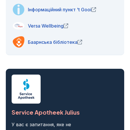
Інформаційний пункт 't Gooi
(opens in new wi
Versa Wellbeing
(opens in new window)
Баарнська бібліотека
(opens in new window)
Service Apotheek Julius
У вас є запитання, яке не