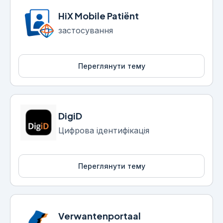
HiX Mobile Patiënt
застосування
Переглянути тему
DigiD
Цифрова ідентифікація
Переглянути тему
Verwantenportaal