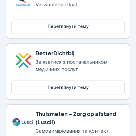
Verwantenportaal
Переглянути тему
BetterDichtbij
Зв'язатися з постачальником
медичних послуг
Переглянути тему
Thuismeten - Zorg op afstand
(Luscii)
Самовимірювання та контакт