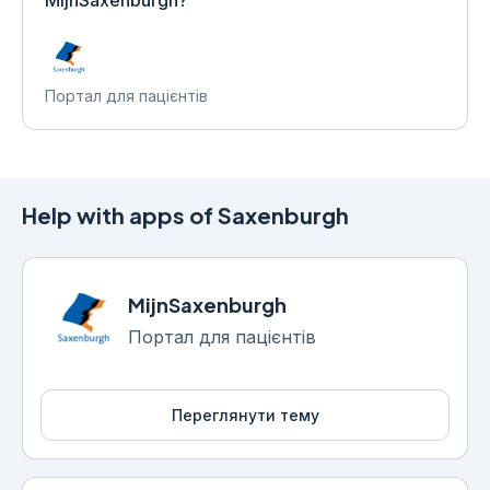
MijnSaxenburgh?
Портал для пацієнтів
Help with apps of Saxenburgh
MijnSaxenburgh
Портал для пацієнтів
Переглянути тему