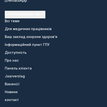
WhatsApp
Безпосередньо до
Всі теми
Для медичних працівників
Ваш заклад охорони здоров'я
Інформаційний пункт ГПУ
Доступність
Про нас
Панель клієнта
Jaarverslag
Вакансії
Новини
контакт