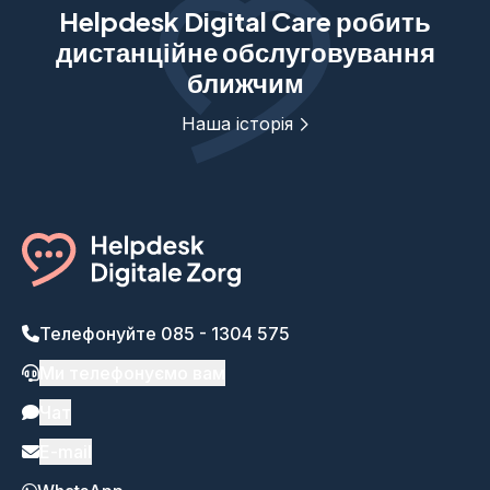
Helpdesk Digital Care робить
дистанційне обслуговування
ближчим
Наша історія
Телефонуйте 085 - 1304 575
Ми телефонуємо вам
Чат
E-mail