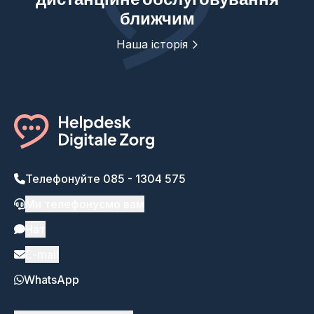
ближчим
Наша історія
Телефонуйте 085 - 1304 575
Ми телефонуємо вам
Чат
E-mail
WhatsApp