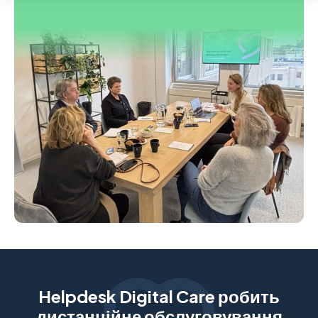
Helpdesk Digital Care робить
дистанційне обслуговування