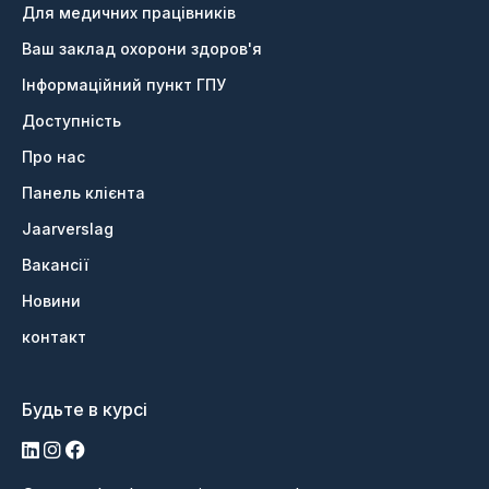
Для медичних працівників
Ваш заклад охорони здоров'я
Інформаційний пункт ГПУ
Доступність
Про нас
Панель клієнта
Jaarverslag
Вакансії
Новини
контакт
Будьте в курсі
LinkedIn
Інстаграм
Фейсбук