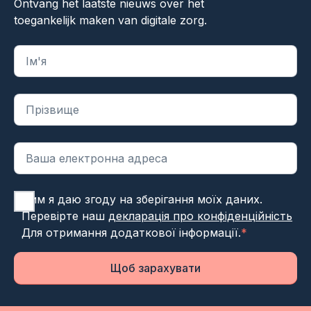
Ontvang het laatste nieuws over het
toegankelijk maken van digitale zorg.
"
*
" вказує на обов'язкові поля
Цим я даю згоду на зберігання моїх даних.
Перевірте наш
декларація про конфіденційність
Для отримання додаткової інформації.
*
Щоб зарахувати