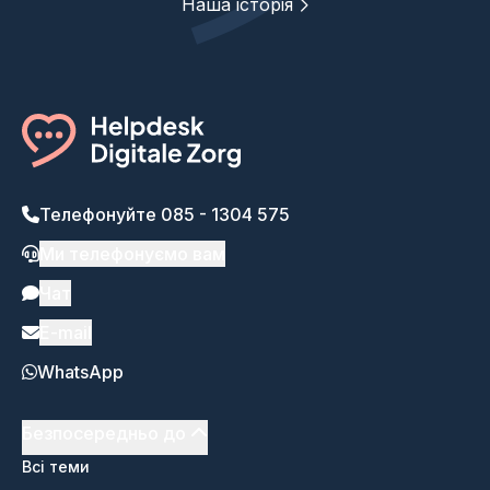
Наша історія
Телефонуйте 085 - 1304 575
Ми телефонуємо вам
Чат
E-mail
WhatsApp
Безпосередньо до
Всі теми