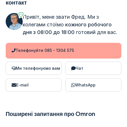
контакт
Привіт, мене звати Фред. Ми з
колегами стоїмо
кожного робочого
дня з 08:00 до 18:00
готовий для вас.
Телефонуйте 085 - 1304 575
Ми телефонуємо вам
Чат
E-mail
WhatsApp
Поширені запитання про Omron