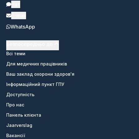
Чат
E-mail
WhatsApp
Безпосередньо до
Всі теми
Для медичних працівників
Ваш заклад охорони здоров'я
Інформаційний пункт ГПУ
Доступність
Про нас
Панель клієнта
Jaarverslag
Вакансії