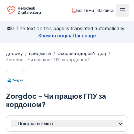
Всі теми
Вакансії
Відк
Ga naar de homepagina
The text on this page is translated automatically.
Show in original language
додому
/
предметів
/
Охорона здоров'я доц
/
Zorgdoc – Чи працює ГПУ за кордоном?
Zorgdoc – Чи працює ГПУ за
кордоном?
Показати зміст