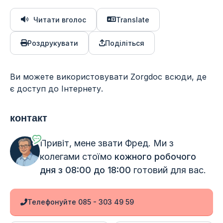
Читати вголос
Translate
Роздрукувати
Поділіться
Ви можете використовувати Zorgdoc всюди, де
є доступ до Інтернету.
контакт
Привіт, мене звати Фред. Ми з
колегами стоїмо
кожного робочого
дня з 08:00 до 18:00
готовий для вас.
Телефонуйте 085 - 303 49 59