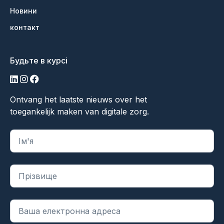
Новини
контакт
Будьте в курсі
LinkedIn
Інстаграм
Фейсбук
Ontvang het laatste nieuws over het
toegankelijk maken van digitale zorg.
"
*
" вказує на обов'язкові поля