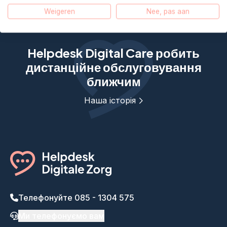
Weigeren
Nee, pas aan
Helpdesk Digital Care робить
дистанційне обслуговування
ближчим
Наша історія
Телефонуйте 085 - 1304 575
Ми телефонуємо вам