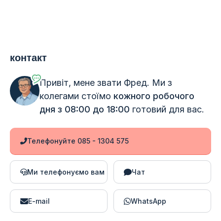
контакт
Привіт, мене звати Фред. Ми з
колегами стоїмо
кожного робочого
дня з 08:00 до 18:00
готовий для вас.
Телефонуйте 085 - 1304 575
Ми телефонуємо вам
Чат
E-mail
WhatsApp