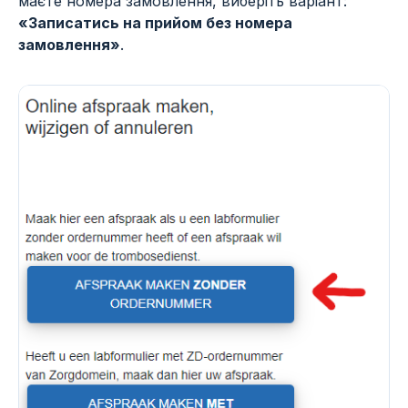
маєте номера замовлення, виберіть варіант:
«Записатись на прийом без номера
замовлення»
.