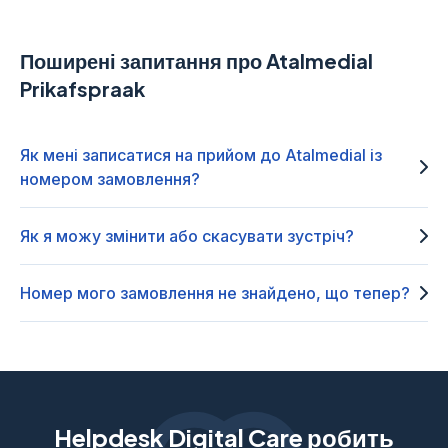
Поширені запитання про Atalmedial
Prikafspraak
Як мені записатися на прийом до Atalmedial із
номером замовлення?
Як я можу змінити або скасувати зустріч?
Номер мого замовлення не знайдено, що тепер?
Helpdesk Digital Care робить