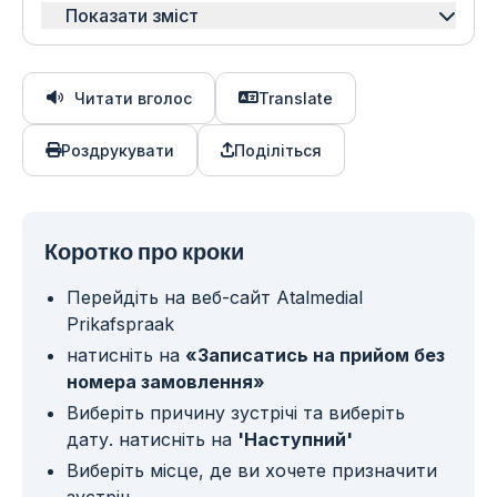
Показати зміст
Читати вголос
Translate
Роздрукувати
Поділіться
Коротко про кроки
Перейдіть на веб-сайт Atalmedial
Prikafspraak
натисніть на
«Записатись на прийом без
номера замовлення»
Виберіть причину зустрічі та виберіть
дату. натисніть на
'Наступний'
Виберіть місце, де ви хочете призначити