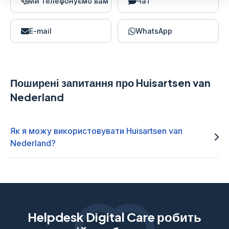
Ми телефонуємо вам
Чат
E-mail
WhatsApp
Поширені запитання про Huisartsen van
Nederland
Як я можу використовувати Huisartsen van
Nederland?
Helpdesk Digital Care робить