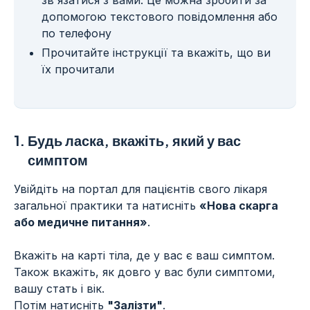
зв'язатися з вами. Це можна зробити за
допомогою текстового повідомлення або
по телефону
Прочитайте інструкції та вкажіть, що ви
їх прочитали
1.
Будь ласка, вкажіть, який у вас
симптом
Увійдіть на портал для пацієнтів свого лікаря
загальної практики та натисніть
«Нова скарга
або медичне питання»
.
Вкажіть на карті тіла, де у вас є ваш симптом.
Також вкажіть, як довго у вас були симптоми,
вашу стать і вік.
Потім натисніть
"Залізти"
.