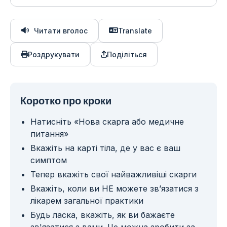
Читати вголос
Translate
Роздрукувати
Поділіться
Коротко про кроки
Натисніть «Нова скарга або медичне
питання»
Вкажіть на карті тіла, де у вас є ваш
симптом
Тепер вкажіть свої найважливіші скарги
Вкажіть, коли ви НЕ можете зв’язатися з
лікарем загальної практики
Будь ласка, вкажіть, як ви бажаєте