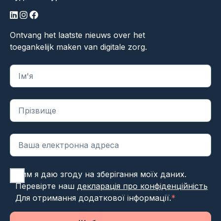
LinkedIn
Інстаграм
Фейсбук
Ontvang het laatste nieuws over het
toegankelijk maken van digitale zorg.
"
*
" вказує на обов'язкові поля
Цим я даю згоду на зберігання моїх даних.
Перевірте наш
декларація про конфіденційність
Для отримання додаткової інформації.
*