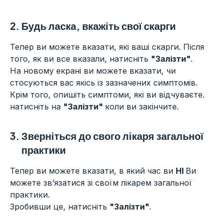
2.
Будь ласка, вкажіть свої скарги
Тепер ви можете вказати, які ваші скарги. Після
того, як ви все вказали, натисніть
"Залізти"
.
На новому екрані ви можете вказати, чи
стосуються вас якісь із зазначених симптомів.
Крім того, опишіть симптоми, які ви відчуваєте.
натисніть на
"Залізти"
коли ви закінчите.
3.
Зверніться до свого лікаря загальної
практики
Тепер ви можете вказати, в який час ви
НІ
Ви
можете зв’язатися зі своїм лікарем загальної
практики.
Зробивши це, натисніть
"Залізти"
.