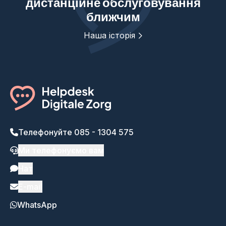
дистанційне обслуговування
ближчим
Наша історія
Телефонуйте 085 - 1304 575
Ми телефонуємо вам
Чат
E-mail
WhatsApp