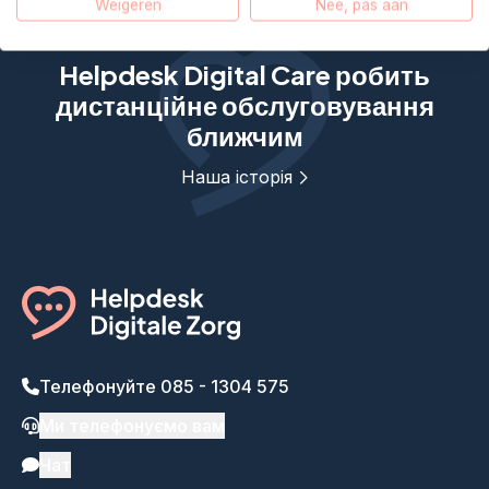
Weigeren
Nee, pas aan
Helpdesk Digital Care робить
дистанційне обслуговування
ближчим
Наша історія
Телефонуйте 085 - 1304 575
Ми телефонуємо вам
Чат