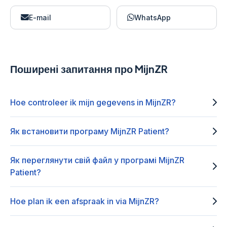
E-mail
WhatsApp
Поширені запитання про MijnZR
Hoe controleer ik mijn gegevens in MijnZR?
Як встановити програму MijnZR Patient?
Як переглянути свій файл у програмі MijnZR
Patient?
Hoe plan ik een afspraak in via MijnZR?