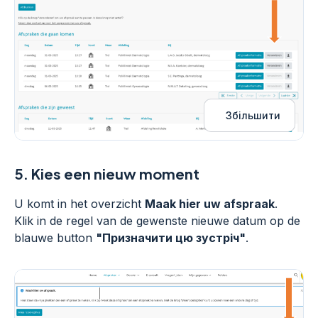
Збільшити
5.
Kies een nieuw moment
U komt in het overzicht
Maak hier uw afspraak
.
Klik in de regel van de gewenste nieuwe datum op de
blauwe button
"Призначити цю зустріч"
.