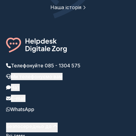
Наша історія
Телефонуйте 085 - 1304 575
Ми телефонуємо вам
Чат
E-mail
WhatsApp
Безпосередньо до
Всі теми