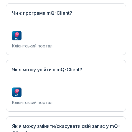
Чи є програма mQ-Client?
Клієнтський портал
Як я можу увійти в mQ-Client?
Клієнтський портал
Як я можу змінити/скасувати свій запис у mQ-