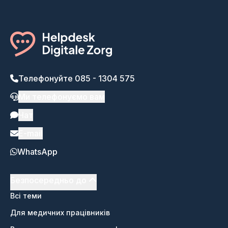
Телефонуйте 085 - 1304 575
Ми телефонуємо вам
Чат
E-mail
WhatsApp
Безпосередньо до
Всі теми
Для медичних працівників