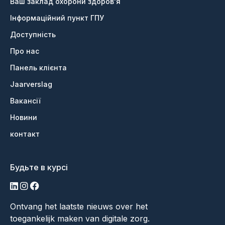
Ваш заклад охорони здоров'я
Інформаційний пункт ГПУ
Доступність
Про нас
Панель клієнта
Jaarverslag
Вакансії
Новини
контакт
Будьте в курсі
LinkedIn
Інстаграм
Фейсбук
Ontvang het laatste nieuws over het
toegankelijk maken van digitale zorg.