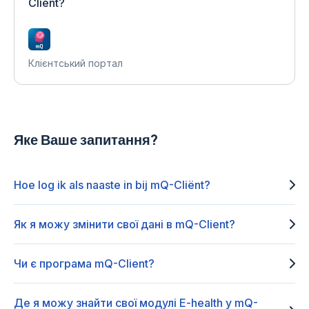
Client?
Клієнтський портал
Яке Ваше запитання?
Hoe log ik als naaste in bij mQ-Cliënt?
Як я можу змінити свої дані в mQ-Client?
Чи є програма mQ-Client?
Де я можу знайти свої модулі E-health у mQ-