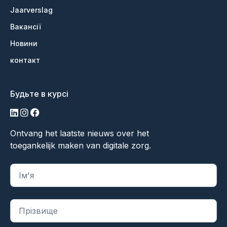
Jaarverslag
Вакансії
Новини
контакт
Будьте в курсі
LinkedIn
Інстаграм
Фейсбук
Ontvang het laatste nieuws over het
toegankelijk maken van digitale zorg.
"
*
" вказує на обов'язкові поля