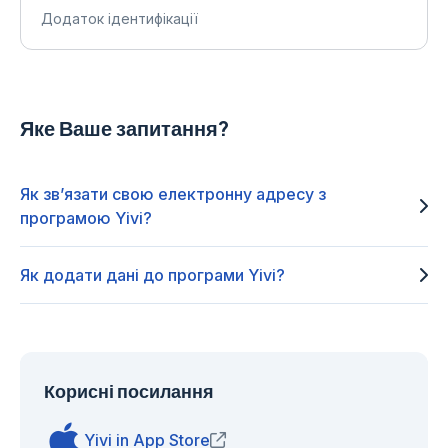
Додаток ідентифікації
Яке Ваше запитання?
Як зв’язати свою електронну адресу з
програмою Yivi?
Як додати дані до програми Yivi?
Корисні посилання
Yivi in App Store
(opens in new window)