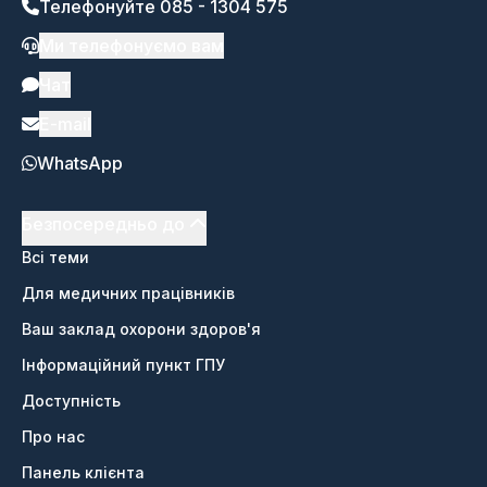
Телефонуйте 085 - 1304 575
Ми телефонуємо вам
Чат
E-mail
WhatsApp
Безпосередньо до
Всі теми
Для медичних працівників
Ваш заклад охорони здоров'я
Інформаційний пункт ГПУ
Доступність
Про нас
Панель клієнта