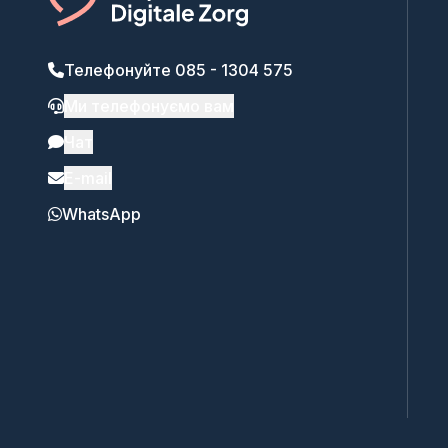
Телефонуйте 085 - 1304 575
Ми телефонуємо вам
Чат
E-mail
WhatsApp