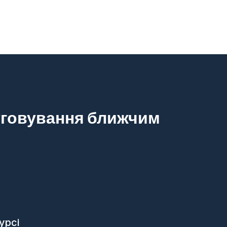
луговування ближчим
урсі