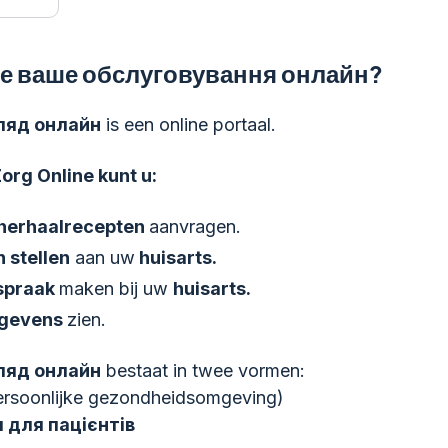
е ваше обслуговування онлайн?
ляд онлайн
is een online portaal.
org Online kunt u:
herhaalrecepten
aanvragen.
 stellen
aan uw
huisarts.
spraak
maken bij uw
huisarts.
gevens
zien.
ляд онлайн
bestaat in twee vormen:
rsoonlijke gezondheidsomgeving)
 для пацієнтів