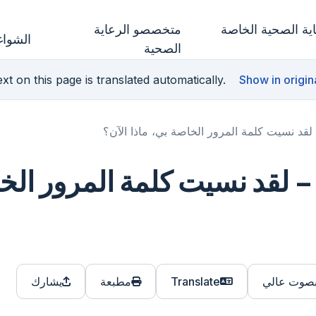
ة الصحية الخاصة
متخصصو الرعاية
الشواغ
الصحية
xt on this page is translated automatically.
Show in origin
قد نسيت كلمة المرور الخاصة بي، ماذا الآن؟
cBoards Healt – لقد نسيت كلمة المرور ا
بصوت عالي
Translate
مطبعة
يشارك