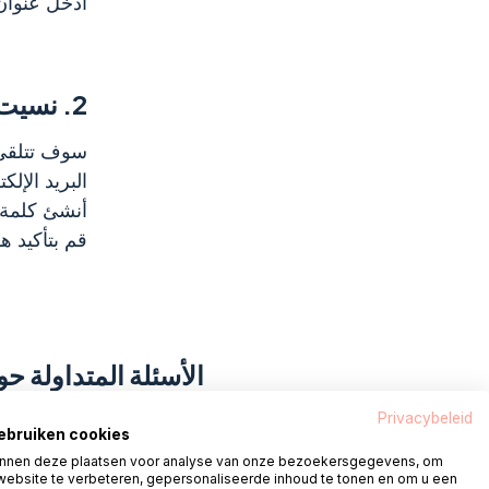
أدخل عنوان 
2.
نسيت 
سوف تتلقى ر
البريد الإلك
أنشئ كلمة 
قم بتأكيد هو
الأسئلة المتداولة حول ds Health PGO
Privacybeleid
gebruiken cookies
صحة المجالس – كيف أقوم
nnen deze plaatsen voor analyse van onze bezoekersgegevens, om
website te verbeteren, gepersonaliseerde inhoud te tonen en om u een