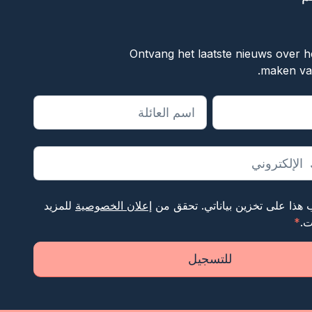
f
Ontvang het laatste nieuws over he
maken van
الحقول المطلوبة
 هذا على تخزين بياناتي. تحقق من
إعلان الخصوصية
للمزيد
ت.
*
للتسجيل