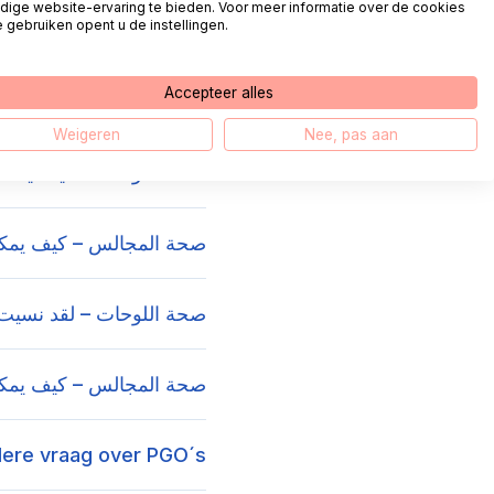
dige website-ervaring te bieden. Voor meer informatie over de cookies
 gebruiken opent u de instellingen.
صحة المجالس – كيف يمكنن
Accepteer alles
صحة المجالس – كيف يمكنن
Weigeren
Nee, pas aan
صحة اللوحات – كيف يمكنني
صحة المجالس – كيف يمكن
صحة اللوحات – لقد نسيت 
صحة المجالس – كيف يمك
ere vraag over PGO´s?