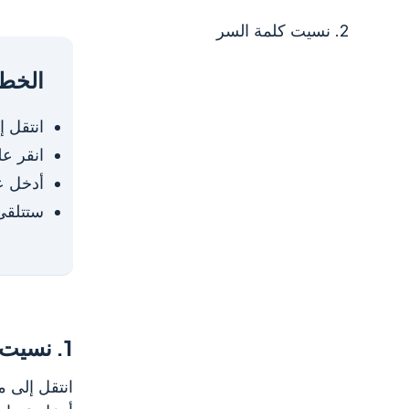
2.
نسيت كلمة السر
الخطو
انتقل 
انقر ع
أدخل عن
ستتلقى 
1.
نسيت 
انتقل إلى 