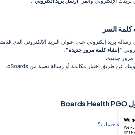
بريدك الإلكتروني وانقر
'ارسل بريد الكتروني'
.
كلمة السر
سالة بريد إلكتروني على عنوان البريد الإلكتروني الذي قدمته
تروني
"إنشاء كلمة مرور جديدة"
.
مرور جديدة.
يتك عن طريق اختيار مكالمة أو رسالة نصية من cBoards.
Boar
Wij 
 بإنشاء حساب؟
We ku
onze 