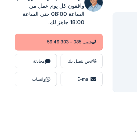
واقفون
كل يوم عمل من
الساعة 08:00 حتى الساعة
18:00
جاهز لك.
يتصل 085 - 303 49 59
نحن نتصل بك
محادثة
E-mail
واتساب
.