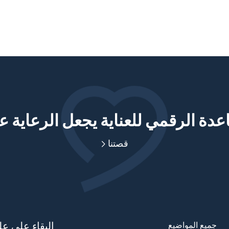
دة الرقمي للعناية يجعل الرعاية ع
قصتنا
جميع المواضيع
البقاء على عل