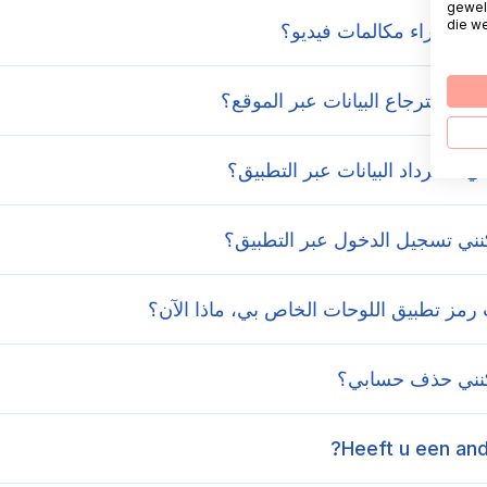
gewel
die we
ي إجراء مكالمات فيديو؟
ي استرجاع البيانات عبر الموقع؟
 استرداد البيانات عبر التطبيق؟
ني تسجيل الدخول عبر التطبيق؟
رمز تطبيق اللوحات الخاص بي، ماذا الآن؟
نني حذف حسابي؟
Heeft u een and