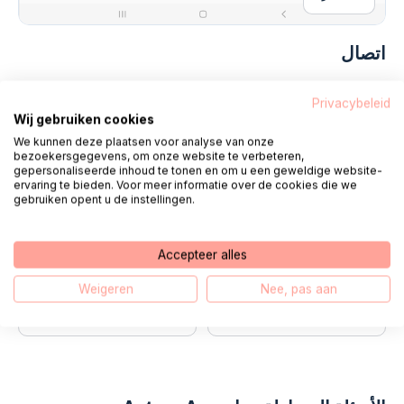
اتصال
مرحبا، اسمي فريد. أنا وزملائي واقفون
كل يوم
Privacybeleid
Wij gebruiken cookies
عمل من الساعة 08:00 حتى الساعة 18:00
We kunnen deze plaatsen voor analyse van onze
جاهز لك.
bezoekersgegevens, om onze website te verbeteren,
gepersonaliseerde inhoud te tonen en om u een geweldige website-
ervaring te bieden. Voor meer informatie over de cookies die we
gebruiken opent u de instellingen.
يتصل 085 - 1304 575
Accepteer alles
نحن نتصل بك
محادثة
Weigeren
Nee, pas aan
E-mail
واتساب