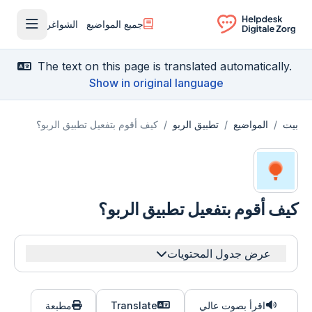
جميع المواضيع
الشواغر
فتح القا
Ga naar de homepagina
The text on this page is translated automatically.
Show in original language
بيت
/
المواضيع
/
تطبيق الربو
/
كيف أقوم بتفعيل تطبيق الربو؟
كيف أقوم بتفعيل تطبيق الربو؟
عرض جدول المحتويات
اقرأ بصوت عالي
Translate
مطبعة