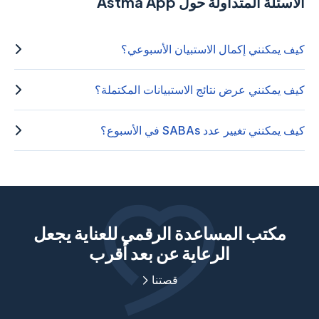
الأسئلة المتداولة حول Astma App
كيف يمكنني إكمال الاستبيان الأسبوعي؟
كيف يمكنني عرض نتائج الاستبيانات المكتملة؟
كيف يمكنني تغيير عدد SABAs في الأسبوع؟
مكتب المساعدة الرقمي للعناية يجعل
الرعاية عن بعد أقرب
قصتنا