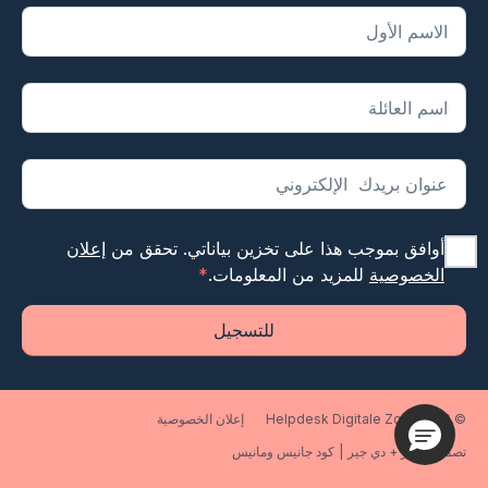
يشير "
*
" إلى الحقول المطلوبة
أوافق بموجب هذا على تخزين بياناتي. تحقق من
إعلان
الخصوصية
للمزيد من المعلومات.
*
للتسجيل
© 2026 Helpdesk Digitale Zorg
إعلان الخصوصية
تصميم إيفرز + دي جير
|
كود جانيس ومانيس