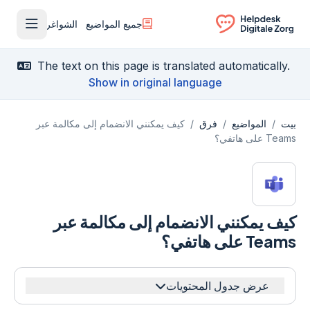
جميع المواضيع
الشواغر
فتح القا
Ga naar de homepagina
The text on this page is translated automatically.
Show in original language
بيت
/
المواضيع
/
فرق
/
كيف يمكنني الانضمام إلى مكالمة عبر
Teams على هاتفي؟
كيف يمكنني الانضمام إلى مكالمة عبر
Teams على هاتفي؟
عرض جدول المحتويات