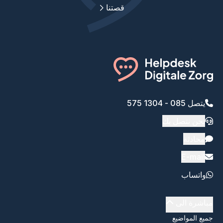
قصتنا
يتصل 085 - 1304 575
نحن نتصل بك
محادثة
E-mail
واتساب
مباشرة الى
جميع المواضيع