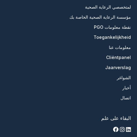
لمتخصصي الرعاية الصحية
مؤسسة الرعاية الصحية الخاصة بك
نقطة معلومات PGO
Toegankelijkheid
معلومات عنا
Cliëntpanel
Jaarverslag
الشواغر
أخبار
اتصال
البقاء على علم
facebook
instagram
linkedin