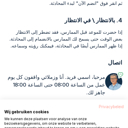
ثم انقر فوق "انضم الآن" لبدء المحادثة.
4.
بالانتظار \ في الانتظار
إذا حضرت للموعد قبل الممارس، فقد تضطر إلى الانتظار
بعض الوقت حتى يسمح لك الممارس بالانضمام إلى المحادثة.
إذا ظهر الممارس أيضًا في المحادثة، فيمكنك رؤيته وسماعه.
اتصال
مرحبا، اسمي فريد. أنا وزملائي واقفون
كل يوم
عمل من الساعة 08:00 حتى الساعة 18:00
جاهز لك.
Privacybeleid
يتصل 085 - 1304 575
Wij gebruiken cookies
We kunnen deze plaatsen voor analyse van onze
bezoekersgegevens, om onze website te verbeteren,