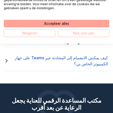
gepersonaliseerde inhoud te tonen en om u een geweldige website-
نحن نتصل بك
محادثة
ervaring te bieden. Voor meer informatie over de cookies die we
gebruiken opent u de instellingen.
E-mail
واتساب
Accepteer alles
Weigeren
Nee, pas aan
الأسئلة المتداولة حول Teams
كيف يمكنني الانضمام إلى المحادثة عبر Teams على جهاز
الكمبيوتر الخاص بي؟
مكتب المساعدة الرقمي للعناية يجعل
الرعاية عن بعد أقرب