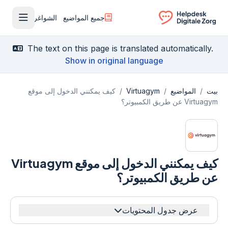
جميع المواضيع
الشواغر
فتح القا
Ga naar de homepagina
The text on this page is translated automatically.
Show in original language
بيت
/
المواضيع
/
Virtuagym
/
كيف يمكنني الدخول إلى موقع
Virtuagym عن طريق الكمبيوتر؟
كيف يمكنني الدخول إلى موقع Virtuagym
عن طريق الكمبيوتر؟
عرض جدول المحتويات