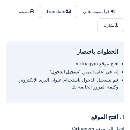
اقرأ بصوت عالي
Translate
مطبعة
يشارك
الخطوات باختصار
افتح موقع Virtuagym
إنه في أعلى اليمين
'تسجيل الدخول'
قم بتسجيل الدخول باستخدام عنوان البريد الإلكتروني
وكلمة المرور الخاصة بك
1.
افتح الموقع
انتقل إلى موقع Virtuagym.