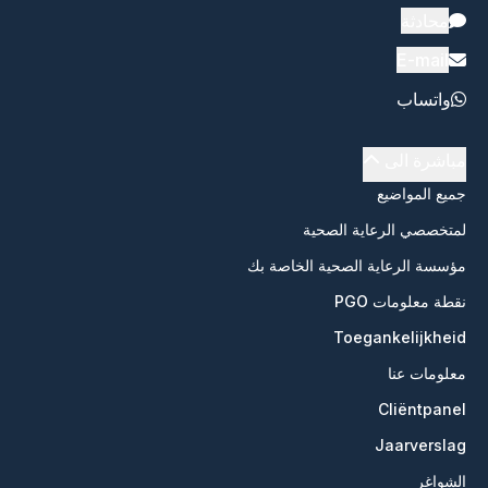
محادثة
E-mail
واتساب
مباشرة الى
جميع المواضيع
لمتخصصي الرعاية الصحية
مؤسسة الرعاية الصحية الخاصة بك
نقطة معلومات PGO
Toegankelijkheid
معلومات عنا
Cliëntpanel
Jaarverslag
الشواغر