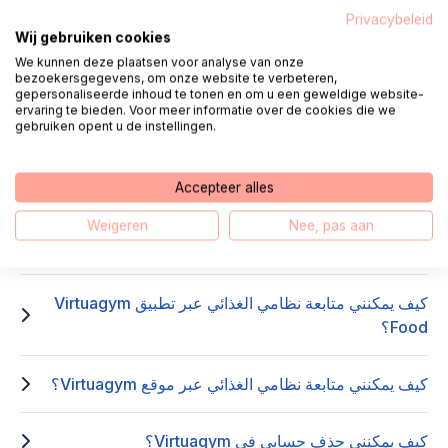
التطبيقات؟
Privacybeleid
Wij gebruiken cookies
We kunnen deze plaatsen voor analyse van onze
كيف أستخدم التحديات؟
bezoekersgegevens, om onze website te verbeteren,
gepersonaliseerde inhoud te tonen en om u een geweldige website-
ervaring te bieden. Voor meer informatie over de cookies die we
gebruiken opent u de instellingen.
كيف أستخدم جدول التدريب؟
كيف أخطط لنشاط عبر تطبيق Virtuagym؟
Accepteer alles
Weigeren
Nee, pas aan
كيف أخطط لنشاط عبر موقع Virtuagym؟
كيف يمكنني متابعة نظامي الغذائي عبر تطبيق Virtuagym
Food؟
كيف يمكنني متابعة نظامي الغذائي عبر موقع Virtuagym؟
كيف يمكنني حذف حسابي في Virtuagym؟