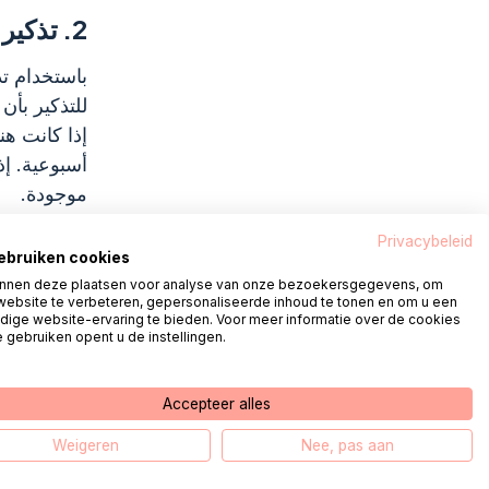
2.
تذكير 
باستخدام تذ
للتذكير بأن
إذا كانت هن
أسبوعية. إذ
موجودة.
Privacybeleid
gebruiken cookies
nnen deze plaatsen voor analyse van onze bezoekersgegevens, om
website te verbeteren, gepersonaliseerde inhoud te tonen en om u een
dige website-ervaring te bieden. Voor meer informatie over de cookies
 gebruiken opent u de instellingen.
Accepteer alles
Weigeren
Nee, pas aan