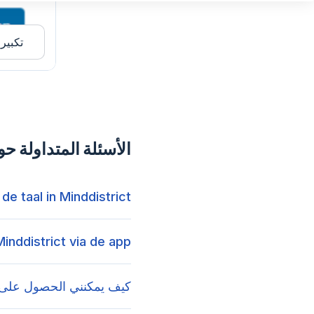
تكبير
الأسئلة المتداولة حول district
de taal in Minddistrict?
Minddistrict via de app?
كيف يمكنني الحصول على حساب ict