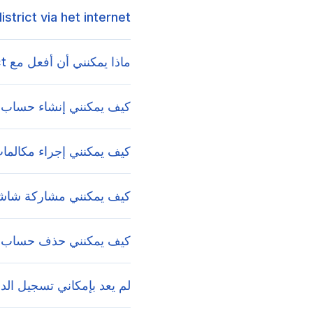
istrict via het internet?
ماذا يمكنني أن أفعل مع Minddistrict؟
كيف يمكنني إنشاء حساب
كيف يمكنني إجراء مكالمات فيديو عب
كيف يمكنني مشاركة شاشتي أثناء 
كيف يمكنني حذف حساب Minddistrict الخاص بي؟
لم يعد بإمكاني تسجيل الد