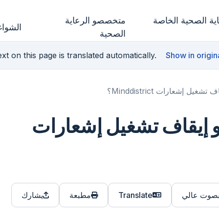
ة الصحية الخاصة
متخصصو الرعاية
الشواغ
الصحية
xt on this page is translated automatically.
Show in origin
ل إشعارات Minddistrict؟
و إيقاف تشغيل إشعارات
بصوت عالي
Translate
مطبعة
يشارك