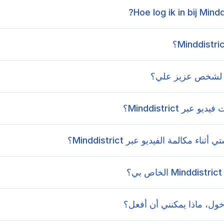
Hoe log ik in bij Mindd
 لشخص عزيز علي؟
ر Minddistrict؟
مكالمة الفيديو عبر Minddistrict؟
خول، ماذا يمكنني أن أفعل؟