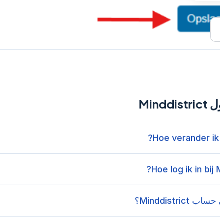
Mind
Hoe verander ik 
Hoe log ik in bij 
Minddistr؟