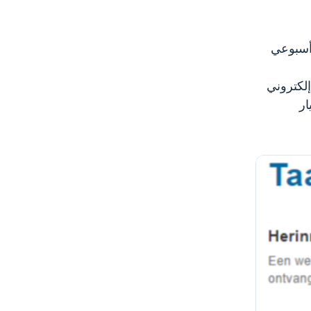
 أسبوعي
إلكتروني
ار