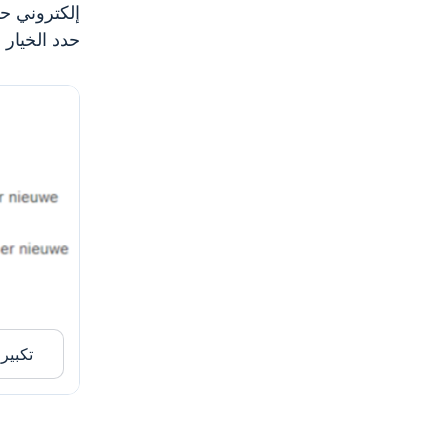
إلكتروني حو
حدد الخيار
تكبير