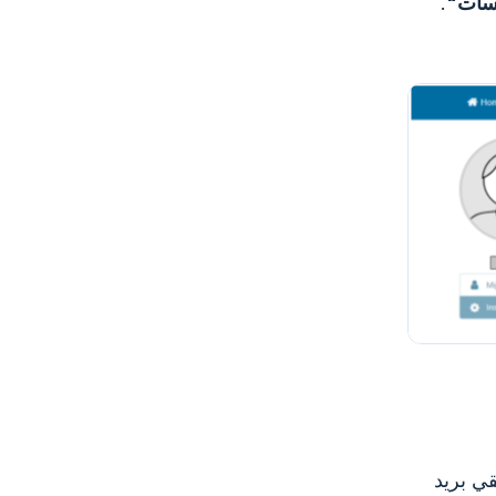
سات"
.
قي بريد