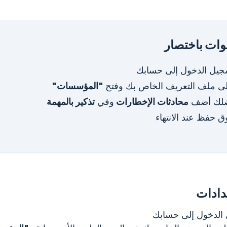
ات باختصار
جيل الدخول إلى حسابك
لى ملف التعريف الخاص بك وفتح
"المؤسسات"
لك أضف
محادثات الإخطارات
وفي
تذكير بالمهمة
ق حفظ عند الانتهاء
عدادات
الدخول إلى حسابك