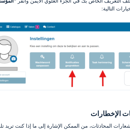
لف التعريف الخاص بك في الجزء العلوي الأيمن وانقر
"المؤس
يارات التالية:
ت الإخطارات
عارات المحادثات، من الممكن الإشارة إلى ما إذا كنت تريد تل