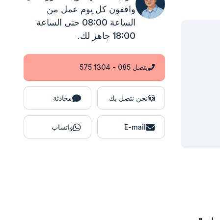
واقفون
كل يوم عمل من
الساعة 08:00 حتى الساعة
18:00
جاهز لك.
يتصل 085 - 1304 575
نحن نتصل بك
محادثة
E-mail
واتساب