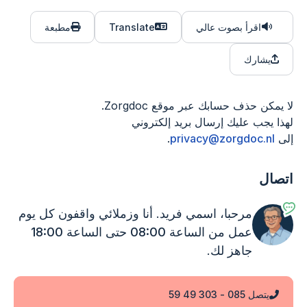
اقرأ بصوت عالي
Translate
مطبعة
يشارك
لا يمكن حذف حسابك عبر موقع Zorgdoc.
لهذا يجب عليك إرسال بريد إلكتروني
إلى
privacy@zorgdoc.nl
.
اتصال
مرحبا، اسمي فريد. أنا وزملائي واقفون
كل يوم
عمل من الساعة 08:00 حتى الساعة 18:00
جاهز لك.
يتصل 085 - 303 49 59