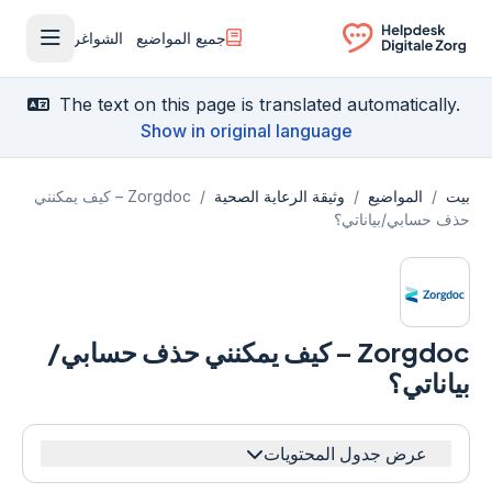
جميع المواضيع
الشواغر
فتح القا
Ga naar de homepagina
The text on this page is translated automatically.
Show in original language
بيت
/
المواضيع
/
وثيقة الرعاية الصحية
/
Zorgdoc – كيف يمكنني
حذف حسابي/بياناتي؟
Zorgdoc – كيف يمكنني حذف حسابي/
بياناتي؟
عرض جدول المحتويات