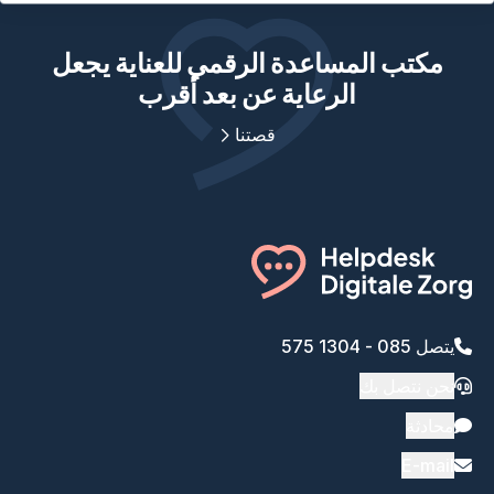
مكتب المساعدة الرقمي للعناية يجعل
الرعاية عن بعد أقرب
قصتنا
يتصل 085 - 1304 575
نحن نتصل بك
محادثة
E-mail