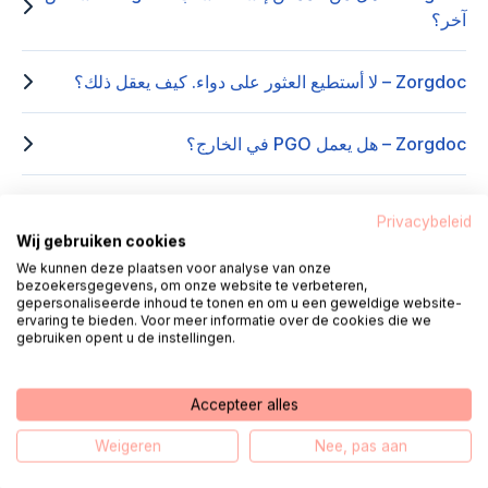
آخر؟
Zorgdoc – لا أستطيع العثور على دواء. كيف يعقل ذلك؟
Zorgdoc – هل يعمل PGO في الخارج؟
Zorgdoc – كيف يمكنني تسجيل الدخول عبر الموقع؟
Privacybeleid
Wij gebruiken cookies
Zorgdoc – كيف يمكنني تسجيل الدخول عبر التطبيق؟
We kunnen deze plaatsen voor analyse van onze
bezoekersgegevens, om onze website te verbeteren,
gepersonaliseerde inhoud te tonen en om u een geweldige website-
ervaring te bieden. Voor meer informatie over de cookies die we
Zorgdoc – لقد نسيت كلمة المرور الخاصة بي، ماذا الآن؟
gebruiken opent u de instellingen.
Heeft u een andere vraag over PGO´s?
Accepteer alles
Weigeren
Nee, pas aan