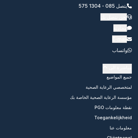
يتصل 085 - 1304 575
نحن نتصل بك
محادثة
E-mail
واتساب
مباشرة الى
جميع المواضيع
لمتخصصي الرعاية الصحية
مؤسسة الرعاية الصحية الخاصة بك
نقطة معلومات PGO
Toegankelijkheid
معلومات عنا
Cliëntpanel