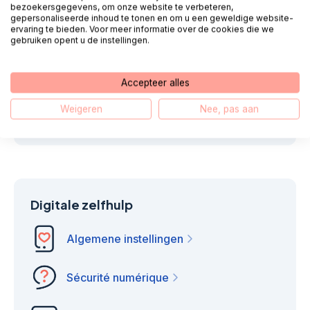
bezoekersgegevens, om onze website te verbeteren,
gepersonaliseerde inhoud te tonen en om u een geweldige website-
Appel 085 - 1304 575
ervaring te bieden. Voor meer informatie over de cookies die we
gebruiken opent u de instellingen.
Nous vous appelons
Chat
Accepteer alles
Weigeren
Nee, pas aan
E-mail
WhatsApp
Digitale zelfhulp
Algemene instellingen
Sécurité numérique