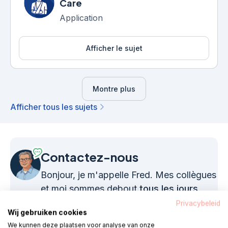
Care
Application
Afficher le sujet
Montre plus
Afficher tous les sujets
Contactez-nous
Bonjour, je m'appelle Fred. Mes collègues
et moi sommes debout
tous les jours
ouvrables de 08h00 à 18h00
prêt pour
Privacybeleid
Wij gebruiken cookies
toi.
We kunnen deze plaatsen voor analyse van onze