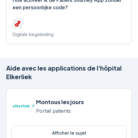
Hoe activeer ik de Patient Journey App zonder
een persoonlijke code?
Digitale begeleiding
Aide avec les applications de l'hôpital
Elkerliek
Montous les jours
Portail patients
Afficher le sujet