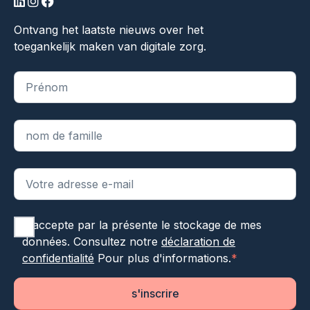
LinkedIn
Instagram
Facebook
Ontvang het laatste nieuws over het
toegankelijk maken van digitale zorg.
"
*
" indique les champs obligatoires
J'accepte par la présente le stockage de mes
données. Consultez notre
déclaration de
confidentialité
Pour plus d'informations.
*
s'inscrire