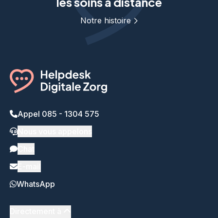
les soins à distance
Notre histoire
Appel 085 - 1304 575
Nous vous appelons
Chat
E-mail
WhatsApp
Directement à