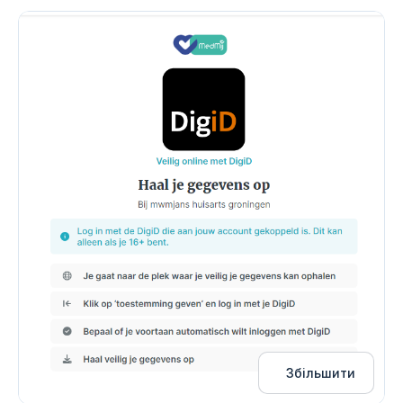
Збільшити