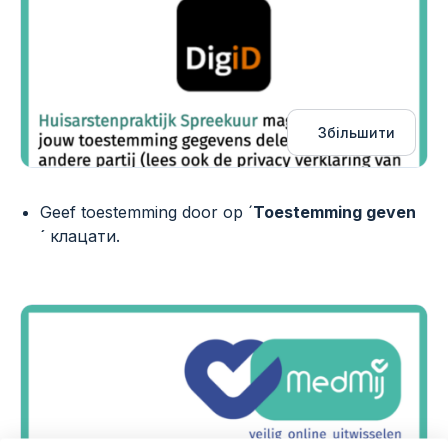
Збільшити
Geef toestemming door op ´
Toestemming geven
´
клацати.