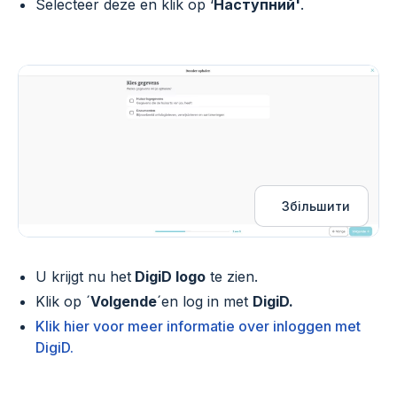
Selecteer deze en klik op ‘
Наступний'
.
Збільшити
U krijgt nu het
DigiD logo
te zien.
Klik op ´
Volgende
´en log in met
DigiD.
Klik hier voor meer informatie over inloggen met
DigiD.