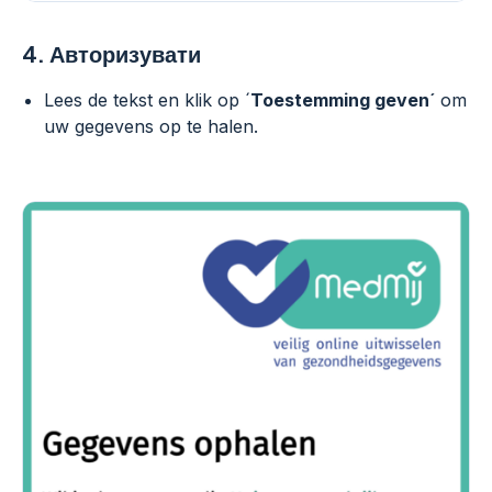
4.
Авторизувати
Lees de tekst en klik op ´
Toestemming geven´
om
uw gegevens op te halen.