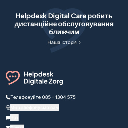
Helpdesk Digital Care робить
дистанційне обслуговування
ближчим
Наша історія
Телефонуйте 085 - 1304 575
Ми телефонуємо вам
Чат