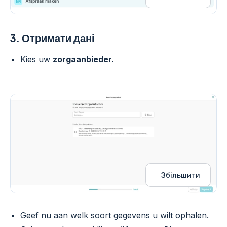
3.
Отримати дані
Kies uw
zorgaanbieder.
Збільшити
Geef nu aan welk soort gegevens u wilt ophalen.