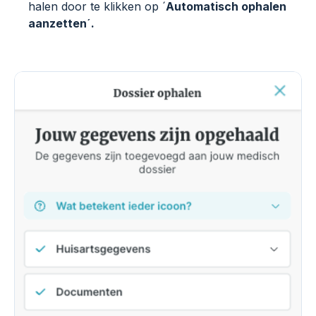
halen door te klikken op ´
Automatisch ophalen
aanzetten´.