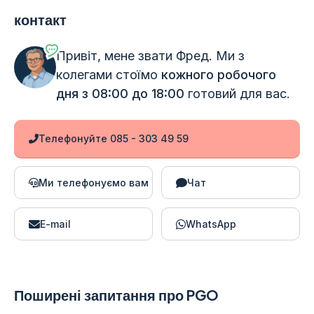
контакт
Привіт, мене звати Фред. Ми з
колегами стоїмо
кожного робочого
дня з 08:00 до 18:00
готовий для вас.
Телефонуйте 085 - 303 49 59
Ми телефонуємо вам
Чат
E-mail
WhatsApp
Поширені запитання про PGO