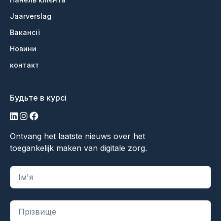
Jaarverslag
Вакансії
Новини
контакт
Будьте в курсі
LinkedIn
Інстаграм
Фейсбук
Ontvang het laatste nieuws over het
toegankelijk maken van digitale zorg.
"
*
" вказує на обов'язкові поля