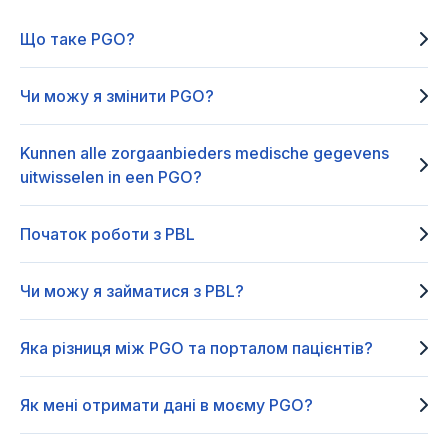
Що таке PGO?
Чи можу я змінити PGO?
Kunnen alle zorgaanbieders medische gegevens
uitwisselen in een PGO?
Початок роботи з PBL
Чи можу я займатися з PBL?
Яка різниця між PGO та порталом пацієнтів?
Як мені отримати дані в моєму PGO?