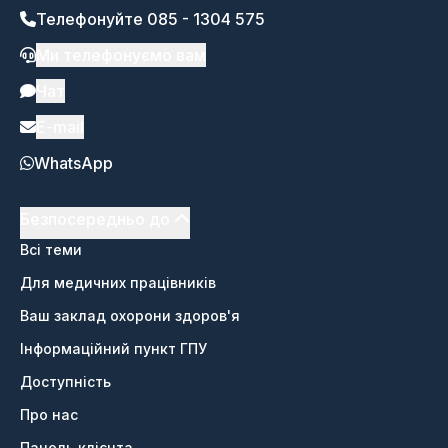
Телефонуйте 085 - 1304 575
Ми телефонуємо вам
Чат
E-mail
WhatsApp
Безпосередньо до
Всі теми
Для медичних працівників
Ваш заклад охорони здоров'я
Інформаційний пункт ГПУ
Доступність
Про нас
Панель клієнта