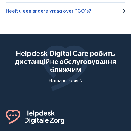
Heeft u een andere vraag over PGO´s?
Helpdesk Digital Care робить
дистанційне обслуговування
ближчим
Наша історія