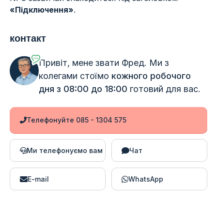
«Підключення»
.
контакт
Привіт, мене звати Фред. Ми з
колегами стоїмо
кожного робочого
дня з 08:00 до 18:00
готовий для вас.
Телефонуйте 085 - 1304 575
Ми телефонуємо вам
Чат
E-mail
WhatsApp