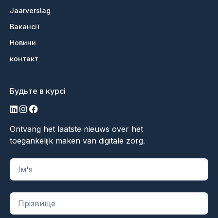
Jaarverslag
Вакансії
Новини
контакт
Будьте в курсі
LinkedIn
Інстаграм
Фейсбук
Ontvang het laatste nieuws over het
toegankelijk maken van digitale zorg.
"
*
" вказує на обов'язкові поля