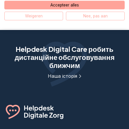
Accepteer alles
Що таке NFC?
Weigeren
Nee, pas aan
Helpdesk Digital Care робить
дистанційне обслуговування
ближчим
Наша історія