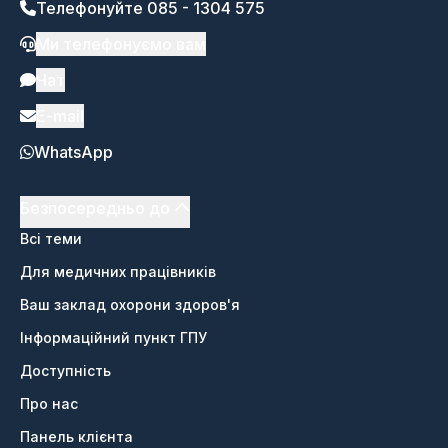
Телефонуйте 085 - 1304 575
Ми телефонуємо вам
Чат
E-mail
WhatsApp
Безпосередньо до
Всі теми
Для медичних працівників
Ваш заклад охорони здоров'я
Інформаційний пункт ГПУ
Доступність
Про нас
Панель клієнта