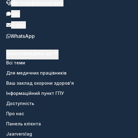
Ми телефонуємо вам
Чат
E-mail
WhatsApp
Безпосередньо до
Всі теми
Для медичних працівників
Ваш заклад охорони здоров'я
Інформаційний пункт ГПУ
Доступність
Про нас
Панель клієнта
Jaarverslag