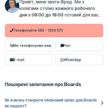
Привіт, мене звати Фред. Ми з
колегами стоїмо
кожного робочого
дня з 08:00 до 18:00
готовий для вас.
Телефонуйте 085 - 1304 575
Ми телефонуємо вам
Чат
E-mail
WhatsApp
Поширені запитання про Boards
Як я можу створити обліковий запис для Boards
як пацієнт?