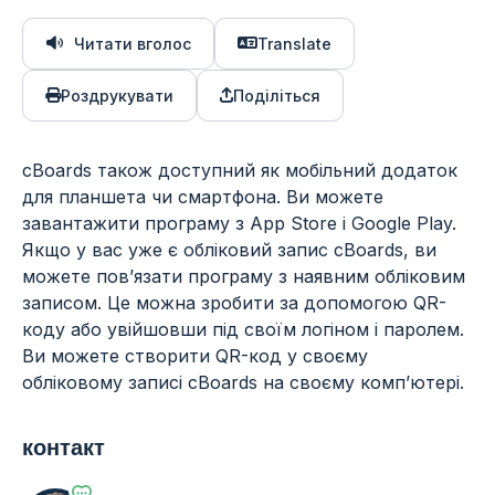
Читати вголос
Translate
Роздрукувати
Поділіться
cBoards також доступний як мобільний додаток
для планшета чи смартфона. Ви можете
завантажити програму з App Store і Google Play.
Якщо у вас уже є обліковий запис cBoards, ви
можете пов’язати програму з наявним обліковим
записом. Це можна зробити за допомогою QR-
коду або увійшовши під своїм логіном і паролем.
Ви можете створити QR-код у своєму
обліковому записі cBoards на своєму комп’ютері.
контакт