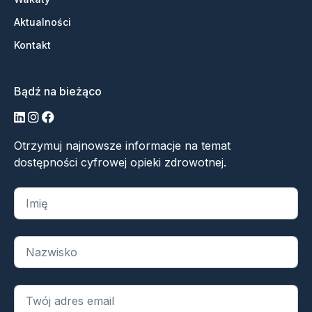
Aktualności
Kontakt
Bądź na bieżąco
LinkedIn
Instagram
Facebook
Otrzymuj najnowsze informacje na temat
dostępności cyfrowej opieki zdrowotnej.
„
*
” oznacza wymagane pola