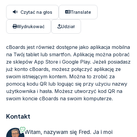
Czytać na głos
Translate
Wydrukować
Udział
cBoards jest również dostępne jako aplikacja mobilna
na Twój tablet lub smartfon. Aplikację można pobrać
ze sklepów App Store i Google Play. Jeżeli posiadasz
już konto cBoards, możesz połączyć aplikację ze
swoim istniejącym kontem. Można to zrobić za
pomocą kodu QR lub logując się przy użyciu nazwy
użytkownika i hasła. Możesz utworzyć kod QR na
swoim koncie cBoards na swoim komputerze.
Kontakt
Witam, nazywam się Fred. Ja i moi