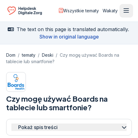
Wszystkie tematy
Wakaty
Otwó
Ga naar de homepagina
The text on this page is translated automatically.
Show in original language
Dom
/
tematy
/
Deski
/
Czy mogę używać Boards na
tablecie lub smartfonie?
Czy mogę używać Boards na
tablecie lub smartfonie?
Pokaż spis treści