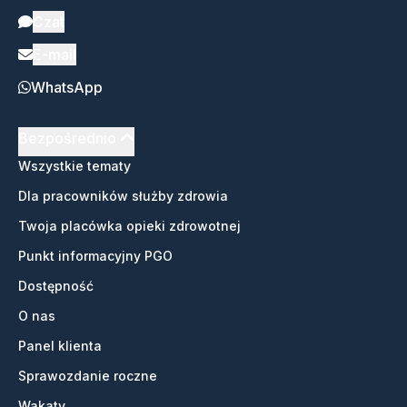
Czat
E-mail
WhatsApp
Bezpośrednio
Wszystkie tematy
Dla pracowników służby zdrowia
Twoja placówka opieki zdrowotnej
Punkt informacyjny PGO
Dostępność
O nas
Panel klienta
Sprawozdanie roczne
Wakaty