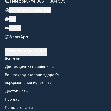
Телефонуйте 085 - 1304 575
Ми телефонуємо вам
Чат
E-mail
WhatsApp
Безпосередньо до
Всі теми
Для медичних працівників
Ваш заклад охорони здоров'я
Інформаційний пункт ГПУ
Доступність
Про нас
Панель клієнта