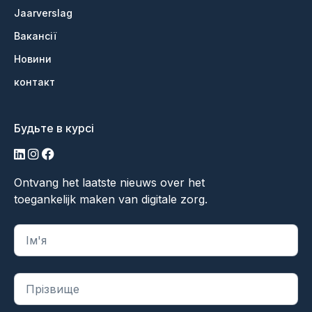
Jaarverslag
Вакансії
Новини
контакт
Будьте в курсі
LinkedIn
Інстаграм
Фейсбук
Ontvang het laatste nieuws over het
toegankelijk maken van digitale zorg.
"
*
" вказує на обов'язкові поля