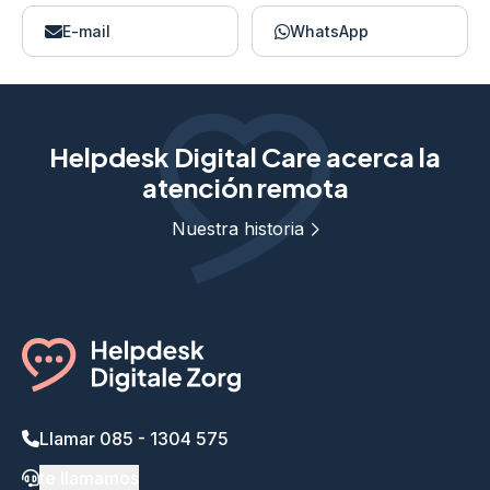
E-mail
WhatsApp
Helpdesk Digital Care acerca la
atención remota
Nuestra historia
Llamar 085 - 1304 575
te llamamos