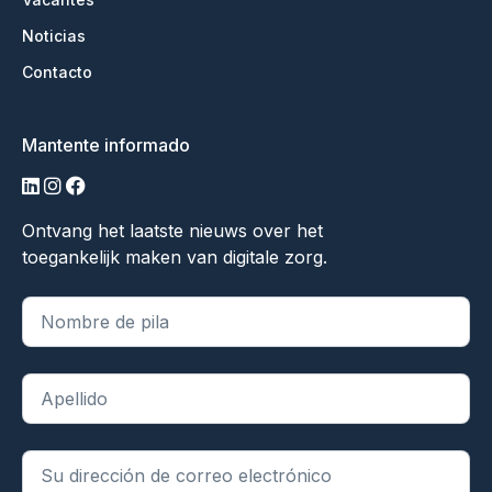
Noticias
Contacto
Mantente informado
linkedin
instagram
facebook
Ontvang het laatste nieuws over het
toegankelijk maken van digitale zorg.
"
*
" indica campos obligatorios