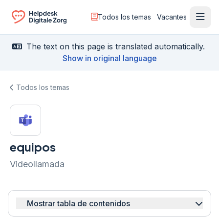
Todos los temas
Vacantes
Menú
Ga naar de homepagina
The text on this page is translated automatically.
Show in original language
Todos los temas
equipos
Videollamada
Mostrar tabla de contenidos