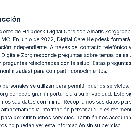
ucción
adores de Helpdesk Digital Care son Amaris Zorggro
 MC. En junio de 2022, Digital Care Helpdesk formará
ción independiente. A través del contacto telefónico y
Digitale Zorg responde preguntas sobre temas de sal
 preguntas relacionadas con la salud. Estas preguntas
(anonimizadas) para compartir conocimientos.
 personales se utilizan para permitir buenos servicios
Zorg concede gran importancia a su privacidad. Esto si
amos sus datos con mimo. Recopilamos sus datos pers
 almacenamos la información personal que es realmen
 para permitir buenos servicios. También nos asegur
ros no puedan ver esta información sin su permiso.