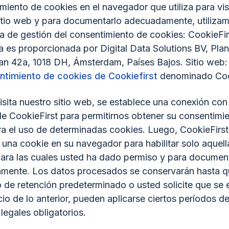
iento de cookies en el navegador que utiliza para vis
itio web y para documentarlo adecuadamente, utiliza
a de gestión del consentimiento de cookies: CookieFir
a es proporcionada por Digital Data Solutions BV, Pla
n 42a, 1018 DH, Ámsterdam, Países Bajos. Sitio web
ntimiento de cookies de Cookiefirst
denominado Cook
sita nuestro sitio web, se establece una conexión con 
de CookieFirst para permitirnos obtener su consentimi
ra el uso de determinadas cookies. Luego, CookieFirst
una cookie en su navegador para habilitar solo aquell
ara las cuales usted ha dado permiso y para documen
mente. Los datos procesados se conservarán hasta q
o de retención predeterminado o usted solicite que se e
icio de lo anterior, pueden aplicarse ciertos períodos d
legales obligatorios.