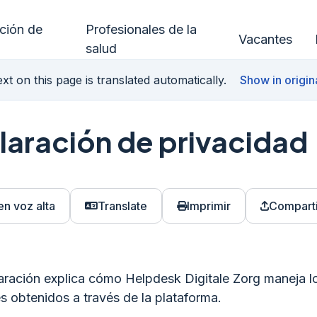
ución de
Profesionales de la
Vacantes
salud
xt on this page is translated automatically.
Show in origin
laración de privacidad
en voz alta
Translate
Imprimir
Comparti
aración explica cómo Helpdesk Digitale Zorg maneja l
s obtenidos a través de la plataforma.