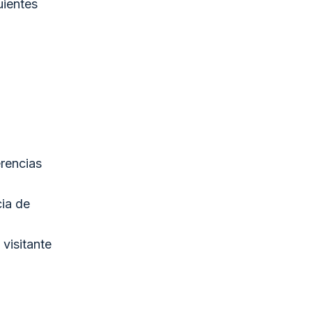
uientes
rencias
ia de
visitante