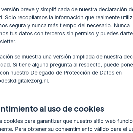
a versión breve y simplificada de nuestra declaración d
d. Solo recopilamos la información que realmente utili
os segura y nunca más tiempo del necesario. Nunca
os tus datos con terceros sin permiso y puedes darte
letter.
ación se muestra una versión ampliada de nuestra dec
idad. Si tiene alguna pregunta al respecto, puede pone
 con nuestro Delegado de Protección de Datos en
deskdigitalezorg.nl.
ntimiento al uso de cookies
s cookies para garantizar que nuestro sitio web funci
ente. Para obtener su consentimiento válido para el u