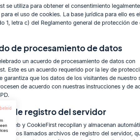
st se utiliza para obtener el consentimiento legalmente
para el uso de cookies. La base jurídica para ello es el
do 1, letra c) del Reglamento general de protección de
do de procesamiento de datos
lebrado un acuerdo de procesamiento de datos con
st. Este es un acuerdo requerido por la ley de protecc
e garantiza que los datos de los visitantes de nuestro 
rocesen de acuerdo con nuestras instrucciones y de a
GPD.
beleid
os de registro del servidor
om
itio web y CookieFirst recopilan y almacenan automá
 een
okies
ón en los llamados archivos de registro del servidor, q