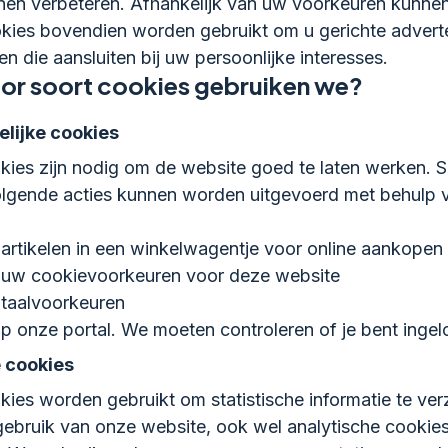
en verbeteren. Afhankelijk van uw voorkeuren kunne
kies bovendien worden gebruikt om u gerichte adverte
en die aansluiten bij uw persoonlijke interesses.
or soort cookies gebruiken we?
lijke cookies
ies zijn nodig om de website goed te laten werken.
olgende acties kunnen worden uitgevoerd met behulp 
artikelen in een winkelwagentje voor online aankopen
 uw cookievoorkeuren voor deze website
 taalvoorkeuren
op onze portal. We moeten controleren of je bent ingel
e cookies
ies worden gebruikt om statistische informatie te ve
gebruik van onze website, ook wel analytische cookie