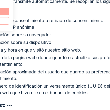
 nos transmite automáticamente. Se recopilan los sig
ado de consentimiento o retirada de consentimiento
ección IP anónima
ación sobre su navegador
ción sobre su dispositivo
a y hora en que visitó nuestro sitio web.
 de la página web donde guardó o actualizó sus prefe
sentimiento
cación aproximada del usuario que guardó su preferenc
timiento.
ro de identificación universalmente único (UUID) del 
io web que hizo clic en el banner de cookies.
kt:
---