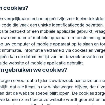
jn cookies?
n vergelijkbare technologieën zijn zeer kleine tekstd
s code die vaak een unieke identificatiecode bevatten
site bezoekt of een mobiele applicatie gebruikt, vraa
 uw computer of mobiele apparaat om toestemming o
p uw computer of mobiele apparaat op te slaan en to
ot informatie. Informatie verzameld via cookies en verge
ieën kan de datum en tijd van het bezoek bevatten en
lde website of mobiele applicatie gebruikt.
 gebruiken we cookies?
orgen ervoor dat u tijdens uw bezoek aan onze online
lijft, dat alle items in uw winkelwagen blijven, dat u ve
en dat de website soepel blijft lopen. De cookies zorg
we kunnen zien hoe onze website wordt gebruikt en 