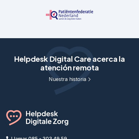
Helpdesk Digital Care acerca la
atención remota
Nuestra historia
Llamar 085 - 303 49 59