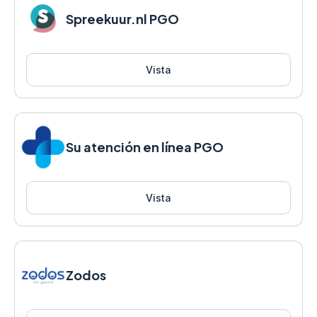
Spreekuur.nl PGO
Vista
Su atención en línea PGO
Vista
Zodos