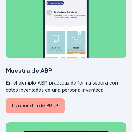
Muestra de ABP
En el ejemplo ABP practicas de forma segura con
datos inventados de una persona inventada.
Ir a muestra de PBL
El enlace se abre en una ventana nueva.