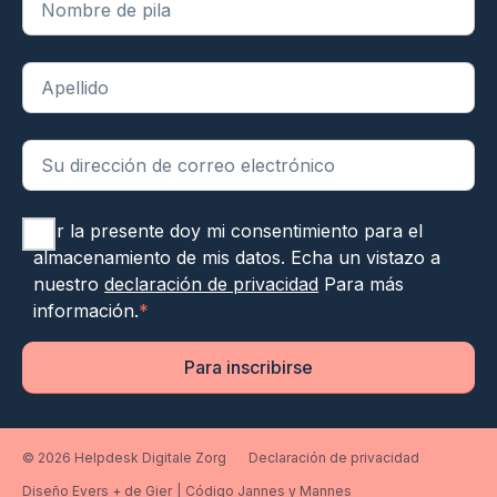
Por la presente doy mi consentimiento para el
almacenamiento de mis datos. Echa un vistazo a
nuestro
declaración de privacidad
Para más
información.
*
Para inscribirse
© 2026 Helpdesk Digitale Zorg
Declaración de privacidad
Diseño Evers + de Gier
|
Código Jannes y Mannes