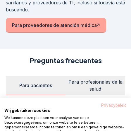
sanitarios y proveedores de TI, incluso si todavía está
buscando.
Para proveedores de atención médica
El enlace se abre en una ventana 
Preguntas frecuentes
Para profesionales de la
Para pacientes
salud
Privacybeleid
Wij gebruiken cookies
Comenzando con un PBL
We kunnen deze plaatsen voor analyse van onze
bezoekersgegevens, om onze website te verbeteren,
gepersonaliseerde inhoud te tonen en om u een geweldige website-