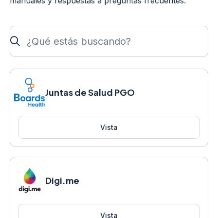
manuales y respuestas a preguntas frecuentes.
¿Qué estás buscando?
Juntas de Salud PGO
Vista
Digi.me
Vista