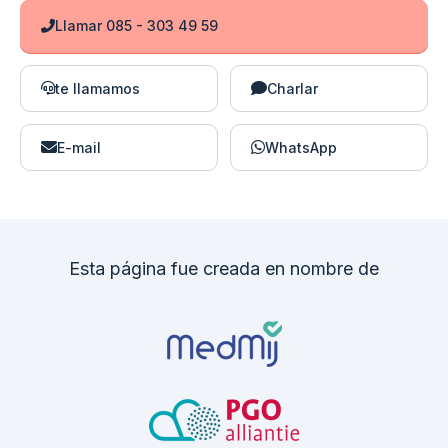
Llamar 085 - 303 49 59
te llamamos
Charlar
E-mail
WhatsApp
Esta página fue creada en nombre de