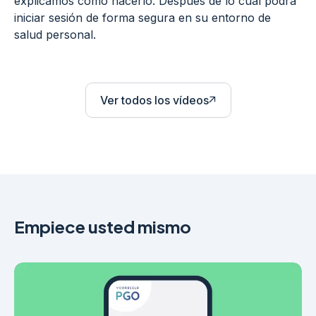
explicamos cómo hacerlo. Después de lo cual podrá
iniciar sesión de forma segura en su entorno de
salud personal.
Ver todos los vídeos
El enlace se abre en una vent
Empiece usted mismo