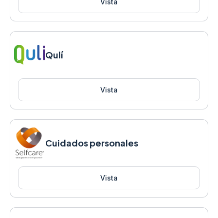
Vista
Qulí
Vista
Cuidados personales
Vista