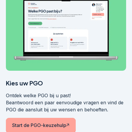
Kies uw PGO
Ontdek welke PGO bij u past!
Beantwoord een paar eenvoudige vragen en vind de
PGO die aansluit bij uw wensen en behoeften.
Start de PGO-keuzehulp
El enlace se abre en una ventana nueva.