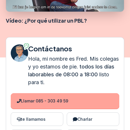
Vídeo: ¿Por qué utilizar un PBL?
Contáctanos
Hola, mi nombre es Fred. Mis colegas
y yo estamos de pie.
todos los días
laborables de 08:00 a 18:00
listo
para ti.
Llamar 085 - 303 49 59
te llamamos
Charlar