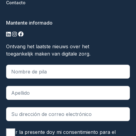
Contacto
Mantente informado
linkedin
instagram
facebook
Ontvang het laatste nieuws over het
toegankelijk maken van digitale zorg.
"
*
" indica campos obligatorios
Por la presente doy mi consentimiento para el