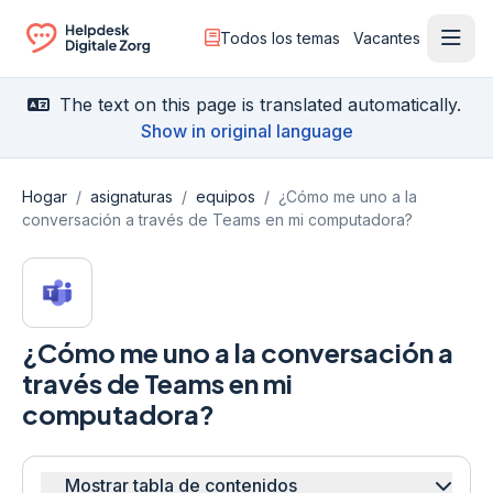
Todos los temas
Vacantes
Menú
Ga naar de homepagina
The text on this page is translated automatically.
Show in original language
Hogar
/
asignaturas
/
equipos
/
¿Cómo me uno a la
conversación a través de Teams en mi computadora?
¿Cómo me uno a la conversación a
través de Teams en mi
computadora?
Mostrar tabla de contenidos