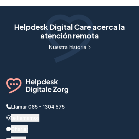
Helpdesk Digital Care acerca la
atención remota
Nuestra historia
Llamar 085 - 1304 575
te llamamos
Charlar