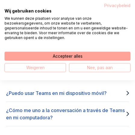
Privacybeleid
Llamar 085 - 1304 575
Wij gebruiken cookies
We kunnen deze plaatsen voor analyse van onze
bezoekersgegevens, om onze website te verbeteren,
te llamamos
Charlar
gepersonaliseerde inhoud te tonen en om u een geweldige website-
ervaring te bieden. Voor meer informatie over de cookies die we
gebruiken opent u de instellingen.
E-mail
WhatsApp
Accepteer alles
Weigeren
Nee, pas aan
Preguntas frecuentes sobre Teams
¿Puedo usar Teams en mi dispositivo móvil?
¿Cómo me uno a la conversación a través de Teams
en mi computadora?