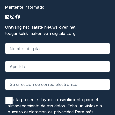
Mantente informado
linkedin
instagram
facebook
Ontvang het laatste nieuws over het
toegankelijk maken van digitale zorg.
"
*
" indica campos obligatorios
Por la presente doy mi consentimiento para el
almacenamiento de mis datos. Echa un vistazo a
nuestro
declaración de privacidad
Para más