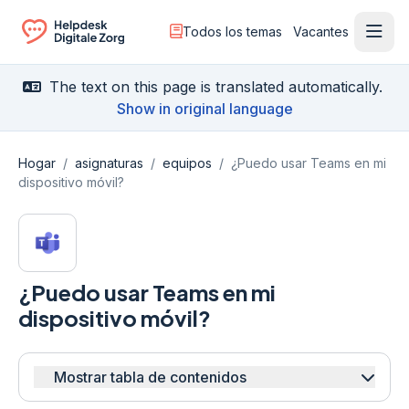
Todos los temas
Vacantes
Menú
Ga naar de homepagina
The text on this page is translated automatically.
Show in original language
Hogar
/
asignaturas
/
equipos
/
¿Puedo usar Teams en mi
dispositivo móvil?
¿Puedo usar Teams en mi
dispositivo móvil?
Mostrar tabla de contenidos