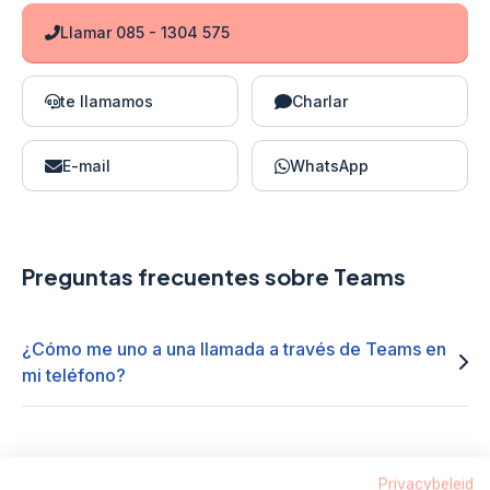
Llamar 085 - 1304 575
te llamamos
Charlar
E-mail
WhatsApp
Preguntas frecuentes sobre Teams
¿Cómo me uno a una llamada a través de Teams en
mi teléfono?
Privacybeleid