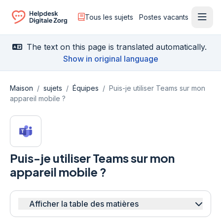
Tous les sujets
Postes vacants
Ouvr
Ga naar de homepagina
The text on this page is translated automatically.
Show in original language
Maison
/
sujets
/
Équipes
/
Puis-je utiliser Teams sur mon
appareil mobile ?
Puis-je utiliser Teams sur mon
appareil mobile ?
Afficher la table des matières