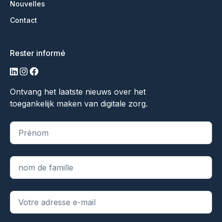
Nouvelles
Contact
Rester informé
LinkedIn
Instagram
Facebook
Ontvang het laatste nieuws over het
toegankelijk maken van digitale zorg.
"
*
" indique les champs obligatoires