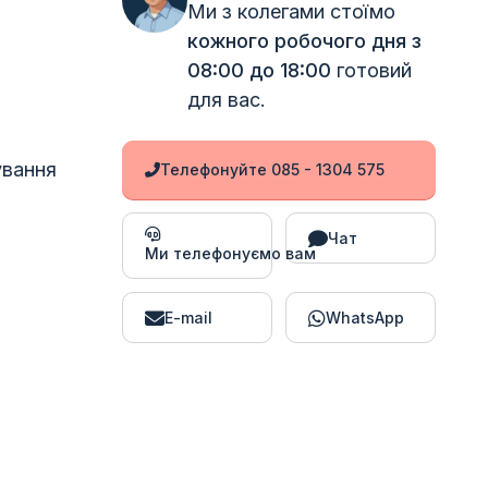
Ми з колегами стоїмо
кожного робочого дня з
08:00 до 18:00
готовий
для вас.
ування
Телефонуйте 085 - 1304 575
Чат
Ми телефонуємо вам
E-mail
WhatsApp