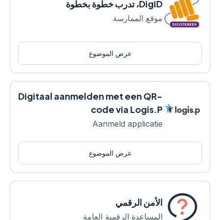
DigiD، تدرب خطوة بخطوة
موقع الممارسة
عرض الموضوع
Digitaal aanmelden met een QR-
code via Logis.P
Aanmeld applicatie
عرض الموضوع
الأمن الرقمي
المساعدة الرقمية العامة