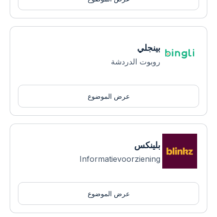
بينجلي
روبوت الدردشة
عرض الموضوع
بلينكس
Informatievoorziening
عرض الموضوع