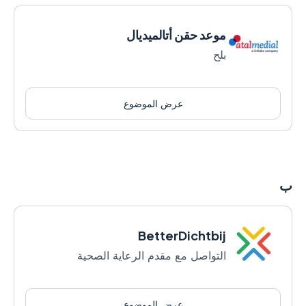
موعد حقن أتالميديال
بلح
عرض الموضوع
ب
BetterDichtbij
التواصل مع مقدم الرعاية الصحية
عرض الموضوع