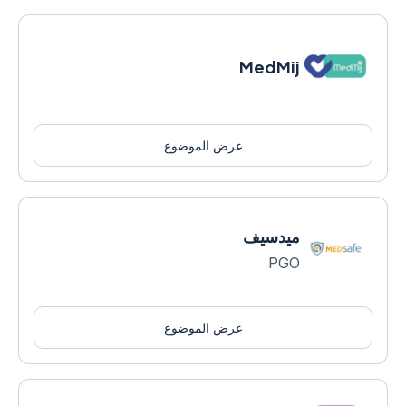
MedMij
عرض الموضوع
ميدسيف
PGO
عرض الموضوع