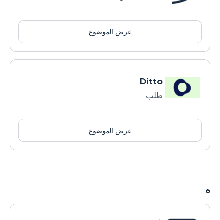
عرض الموضوع
Ditto
طلب
عرض الموضوع
ه