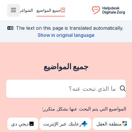
جميع المواضيع
الشواغر
فتح القا
Ga naar de homepagina
The text on this page is translated automatically.
Show in original language
جميع المواضيع
ما الذي تبحث عنه؟
المواضيع التي يتم البحث عنها بشكل متكرر:
منطقة العقل
رعايتك عبر الإنترنت
ديجي دي