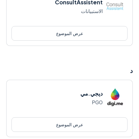
ConsultAssistent
الاستبيانات
عرض الموضوع
د
ديجي.مي
PGO
عرض الموضوع