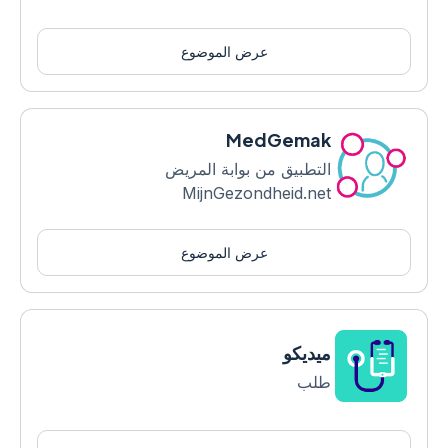
عرض الموضوع
MedGemak
التطبيق من بوابة المريض
MijnGezondheid.net
عرض الموضوع
ميديكو
طلب