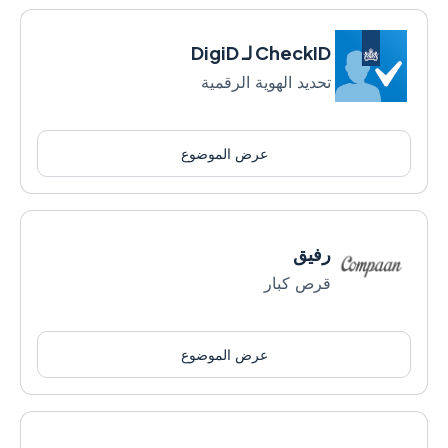
CheckID لـ DigiD
تحديد الهوية الرقمية
عرض الموضوع
رفيق
قرص كبار
عرض الموضوع