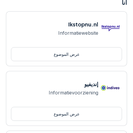
أنا
Ikstopnu.nl
Informatiewebsite
عرض الموضوع
إنديفيو
Informatievoorziening
عرض الموضوع