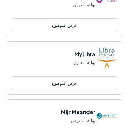
بوابة العميل
عرض الموضوع
MyLibra
بوابة العميل
عرض الموضوع
MijnMeander
بوابة المريض