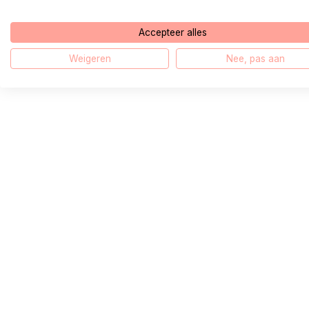
Accepteer alles
Weigeren
Nee, pas aan