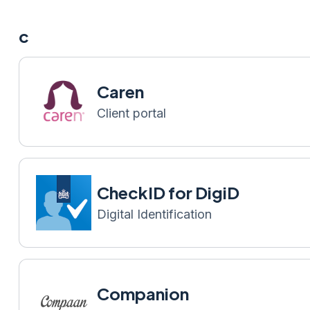
c
Caren
Client portal
CheckID for DigiD
Digital Identification
Companion