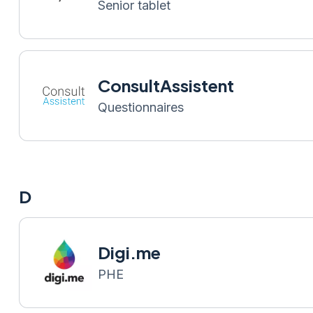
Senior tablet
ConsultAssistent
Questionnaires
D
Digi.me
PHE