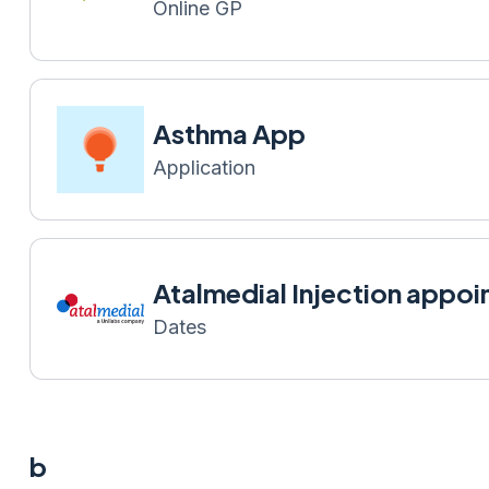
Online GP
Asthma App
Application
Atalmedial Injection appo
Dates
b