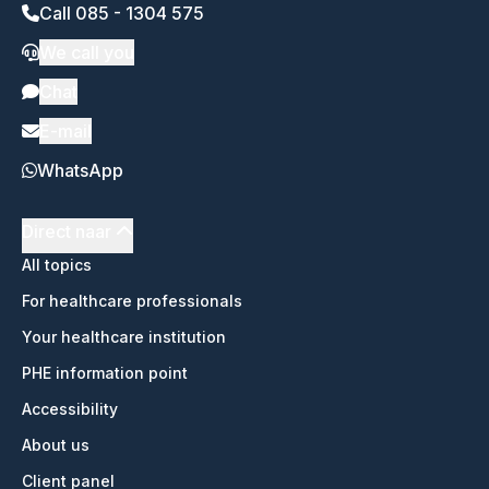
Call 085 - 1304 575
We call you
Chat
E-mail
WhatsApp
Direct naar
All topics
For healthcare professionals
Your healthcare institution
PHE information point
Accessibility
About us
Client panel