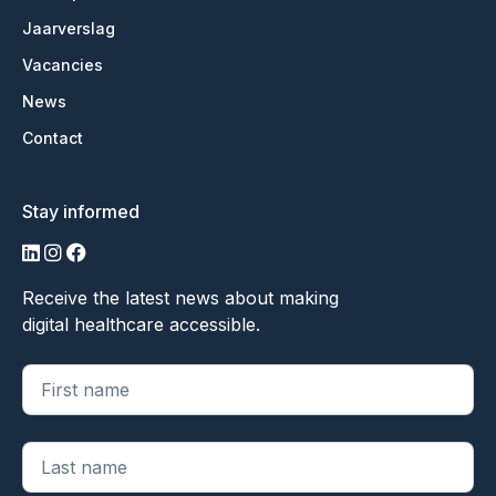
Jaarverslag
Vacancies
News
Contact
Stay informed
LinkedIn
Instagram
Facebook
Receive the latest news about making
digital healthcare accessible.
"
*
" geeft vereiste velden aan