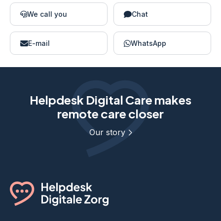
We call you
Chat
E-mail
WhatsApp
Helpdesk Digital Care makes
remote care closer
Our story