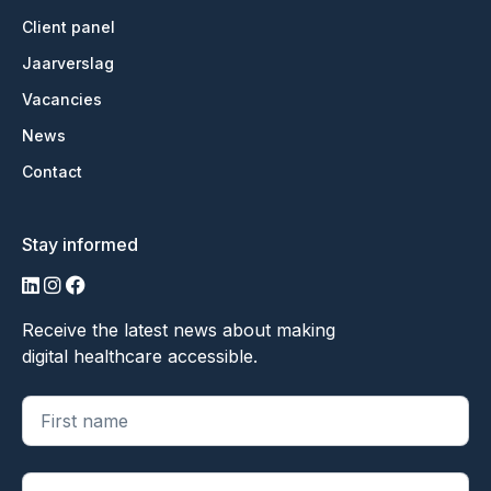
Client panel
Jaarverslag
Vacancies
News
Contact
Stay informed
LinkedIn
Instagram
Facebook
Receive the latest news about making
digital healthcare accessible.
"
*
" geeft vereiste velden aan