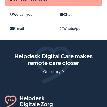
We call you
Chat
E-mail
WhatsApp
Helpdesk Digital Care makes
remote care closer
Our story