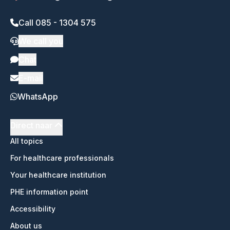
Call 085 - 1304 575
We call you
Chat
E-mail
WhatsApp
Direct naar
All topics
For healthcare professionals
Your healthcare institution
PHE information point
Accessibility
About us