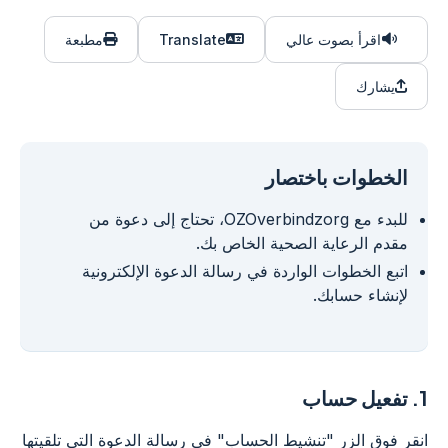
اقرأ بصوت عالي
Translate
مطبعة
يشارك
الخطوات باختصار
للبدء مع OZOverbindzorg، تحتاج إلى دعوة من
مقدم الرعاية الصحية الخاص بك.
اتبع الخطوات الواردة في رسالة الدعوة الإلكترونية
لإنشاء حسابك.
1.
تفعيل حساب
انقر فوق الزر "تنشيط الحساب" في رسالة الدعوة التي تلقيتها