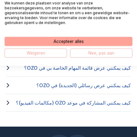
We kunnen deze plaatsen voor analyse van onze
bezoekersgegevens, om onze website te verbeteren,
الأسئلة المتداولة حول OZOverbindzorg
gepersonaliseerde inhoud te tonen en om u een geweldige website-
ervaring te bieden. Voor meer informatie over de cookies die we
gebruiken opent u de instellingen.
كيف أقوم بتفعيل حساب OZOverbindzorg الخاص بي؟
Accepteer alles
كيف أرسل رسالة عبر OZO؟
Weigeren
Nee, pas aan
كيف يمكنني عرض قائمة المهام الخاصة بي في OZO؟
كيف يمكنني عرض رسائلي (الجديدة) في OZO؟
كيف يمكنني المشاركة في موعد OZO (مكالمات الفيديو)؟