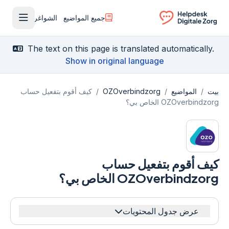
جميع المواضيع
الشواغر
فتح القا
Ga naar de homepagina
The text on this page is translated automatically.
Show in original language
بيت
/
المواضيع
/
OZOverbindzorg
/
كيف أقوم بتفعيل حساب
OZOverbindzorg الخاص بي؟
كيف أقوم بتفعيل حساب
OZOverbindzorg الخاص بي؟
عرض جدول المحتويات