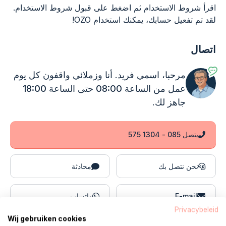
اقرأ شروط الاستخدام ثم اضغط على قبول شروط الاستخدام.
لقد تم تفعيل حسابك، يمكنك استخدام OZO!
اتصال
مرحبا، اسمي فريد. أنا وزملائي واقفون
كل يوم
عمل من الساعة 08:00 حتى الساعة 18:00
جاهز لك.
يتصل 085 - 1304 575
نحن نتصل بك
محادثة
E-mail
واتساب
Privacybeleid
Wij gebruiken cookies