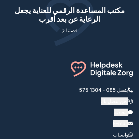
مكتب المساعدة الرقمي للعناية يجعل
الرعاية عن بعد أقرب
قصتنا
يتصل 085 - 1304 575
نحن نتصل بك
محادثة
E-mail
واتساب