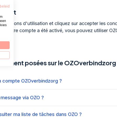
beleid
oulot
om
 een
conditions d'utilisation et cliquez sur accepter les cond
okies
tion. Votre compte a été activé, vous pouvez utiliser OZ
uemment posées sur le OZOverbindzorg
n compte OZOverbindzorg ?
 message via OZO ?
ulter ma liste de tâches dans OZO ?