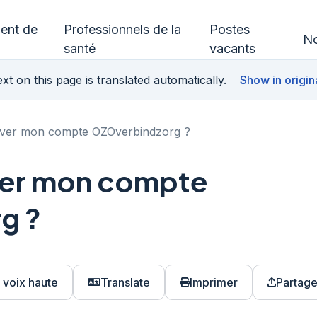
ment de
Professionnels de la
Postes
No
santé
vacants
xt on this page is translated automatically.
Show in origin
ver mon compte OZOverbindzorg ?
er mon compte
g ?
à voix haute
Translate
Imprimer
Partage