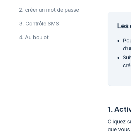
2.
créer un mot de passe
3.
Contrôle SMS
Les 
4.
Au boulot
Pou
d’u
Sui
cré
1.
Acti
Cliquez su
que vous 