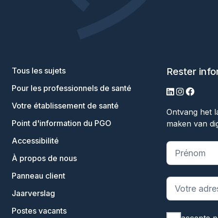
Tous les sujets
Rester inf
Pour les professionnels de santé
LinkedIn
Instagram
Facebo
Votre établissement de santé
Ontvang het l
Point d'information du PGO
maken van dig
Accessibilité
"
*
" indique 
À propos de nous
Panneau client
Jaarverslag
Postes vacants