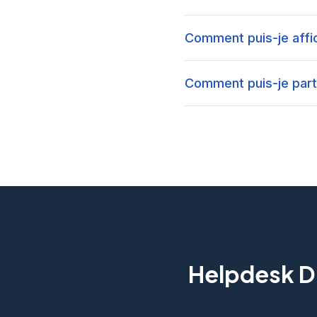
Comment puis-je aff
Comment puis-je part
Helpdesk Di