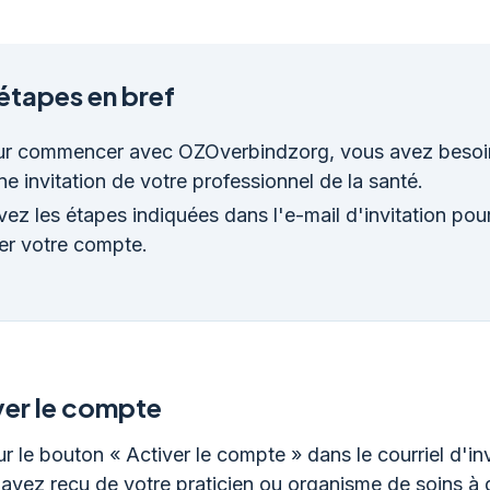
étapes en bref
r commencer avec OZOverbindzorg, vous avez besoi
ne invitation de votre professionnel de la santé.
vez les étapes indiquées dans l'e-mail d'invitation pou
er votre compte.
ver le compte
r le bouton « Activer le compte » dans le courriel d'inv
avez reçu de votre praticien ou organisme de soins à 