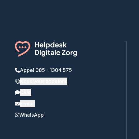
Appel 085 - 1304 575
Nous vous appelons
Chat
E-mail
WhatsApp