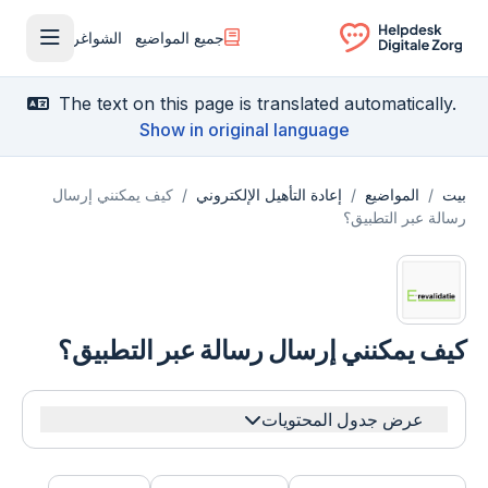
جميع المواضيع
الشواغر
فتح القا
Ga naar de homepagina
The text on this page is translated automatically.
Show in original language
بيت
/
المواضيع
/
إعادة التأهيل الإلكتروني
/
كيف يمكنني إرسال
رسالة عبر التطبيق؟
كيف يمكنني إرسال رسالة عبر التطبيق؟
عرض جدول المحتويات