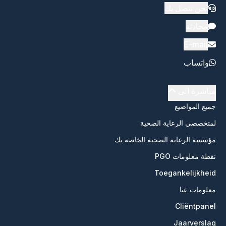
نحن نتصل بك
محادثة
E-mail
واتساب
مباشرة الى
جميع المواضيع
لمتخصصي الرعاية الصحية
مؤسسة الرعاية الصحية الخاصة بك
نقطة معلومات PGO
Toegankelijkheid
معلومات عنا
Cliëntpanel
Jaarverslag