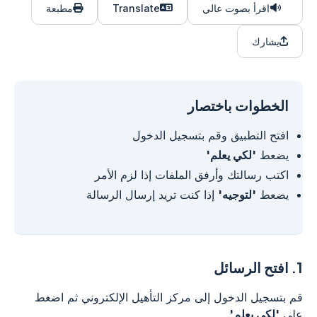
اقرأ بصوت عالي
Translate
مطبعة
يشارك
الخطوات باختصار
افتح التطبيق وقم بتسجيل الدخول
يضعط
'لكي يعلم'
اكتب رسالتك وأرفق الملفات إذا لزم الأمر
يضعط
'لتوجيه'
إذا كنت تريد إرسال الرسالة
1.
افتح الرسائل
قم بتسجيل الدخول إلى مركز التأهيل الإلكتروني ثم اضغط
على
'لكي يعلم'
.