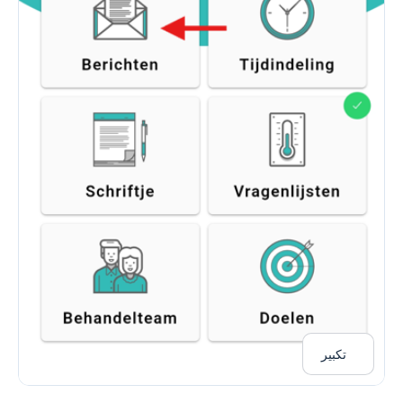
تكبير