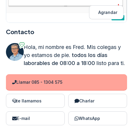
Agrandar
Contacto
Hola, mi nombre es Fred. Mis colegas y
yo estamos de pie.
todos los días
laborables de 08:00 a 18:00
listo para ti.
Llamar 085 - 1304 575
te llamamos
Charlar
E-mail
WhatsApp