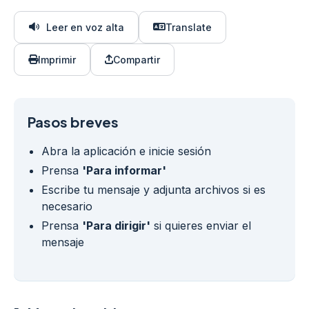
Leer en voz alta
Translate
Imprimir
Compartir
Pasos breves
Abra la aplicación e inicie sesión
Prensa
'Para informar'
Escribe tu mensaje y adjunta archivos si es
necesario
Prensa
'Para dirigir'
si quieres enviar el
mensaje