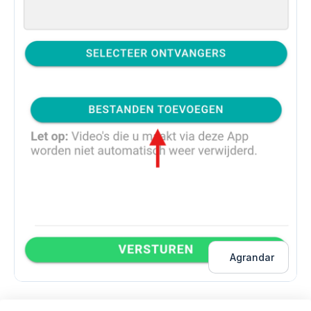
Agrandar