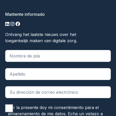
Mantente informado
linkedin
instagram
facebook
Ontvang het laatste nieuws over het
toegankelijk maken van digitale zorg.
"
*
" indica campos obligatorios
Por la presente doy mi consentimiento para el
almacenamiento de mis datos. Echa un vistazo a