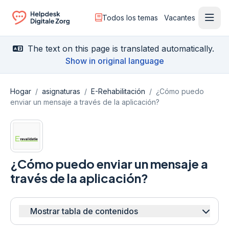
Todos los temas
Vacantes
Menú
Ga naar de homepagina
The text on this page is translated automatically.
Show in original language
Hogar
/
asignaturas
/
E-Rehabilitación
/
¿Cómo puedo
enviar un mensaje a través de la aplicación?
¿Cómo puedo enviar un mensaje a
través de la aplicación?
Mostrar tabla de contenidos