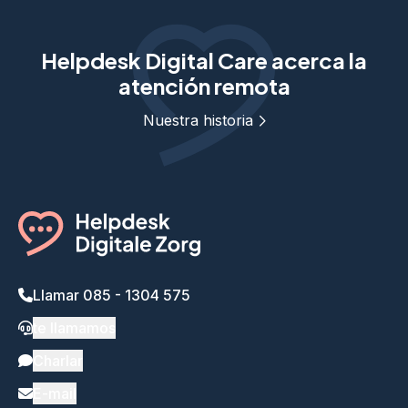
Helpdesk Digital Care acerca la
atención remota
Nuestra historia
Llamar 085 - 1304 575
te llamamos
Charlar
E-mail