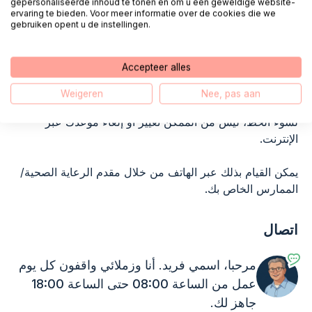
gepersonaliseerde inhoud te tonen en om u een geweldige website-
ervaring te bieden. Voor meer informatie over de cookies die we
gebruiken opent u de instellingen.
تكبير
Accepteer alles
4.
تغيير/إلغاء الموعد
Weigeren
Nee, pas aan
لسوء الحظ، ليس من الممكن تغيير أو إلغاء موعدك عبر
الإنترنت.
يمكن القيام بذلك عبر الهاتف من خلال مقدم الرعاية الصحية/
الممارس الخاص بك.
اتصال
مرحبا، اسمي فريد. أنا وزملائي واقفون
كل يوم
عمل من الساعة 08:00 حتى الساعة 18:00
جاهز لك.