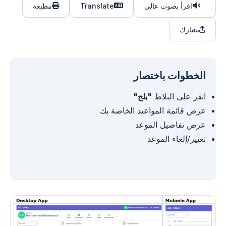
اقرأ بصوت عالي
Translate
مطبعة
يشارك
الخطوات باختصار
انقر على البلاط
"بلح"
عرض قائمة المواعيد الخاصة بك
عرض تفاصيل الموعد
تغيير/إلغاء الموعد