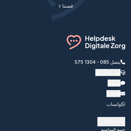
قصتنا
يتصل 085 - 1304 575
نحن نتصل بك
محادثة
E-mail
واتساب
مباشرة الى
جميع المواضيع