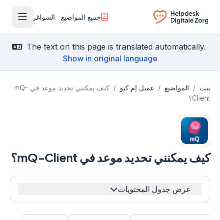
جميع المواضيع
الشواغر
فتح القا
Ga naar de homepagina
The text on this page is translated automatically.
Show in original language
بيت
/
المواضيع
/
عميل إم كيو
/
كيف يمكنني تحديد موعد في mQ-
Client؟
كيف يمكنني تحديد موعد في mQ-Client؟
عرض جدول المحتويات