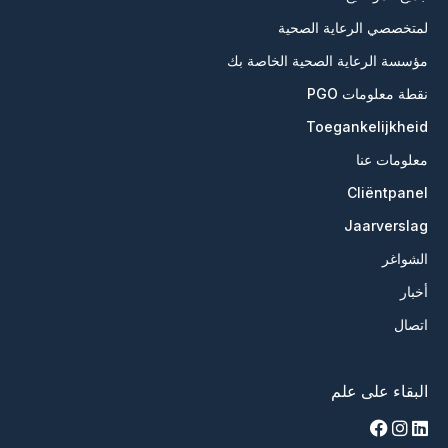
لمتخصصي الرعاية الصحية
مؤسسة الرعاية الصحية الخاصة بك
نقطة معلومات PGO
Toegankelijkheid
معلومات عنا
Cliëntpanel
Jaarverslag
الشواغر
أخبار
اتصال
البقاء على علم
facebook
instagram
linkedin