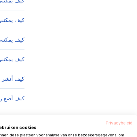
كيف يمكنني
كيف يمكنني 
كيف يمكنني 
كيف يمكنني،
كيف أنشر رسالة في je
كيف أضع رس
كيف يمكنني
Privacybeleid
gebruiken cookies
nnen deze plaatsen voor analyse van onze bezoekersgegevens, om