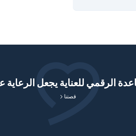
دة الرقمي للعناية يجعل الرعاية ع
قصتنا