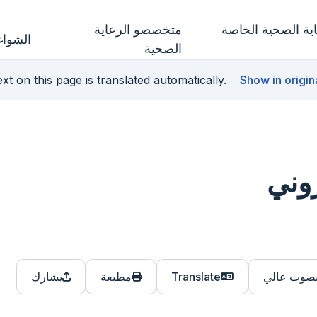
ة الصحية الخاصة
متخصصو الرعاية
الشواغ
الصحية
xt on this page is translated automatically.
Show in origin
روني
بصوت عالي
Translate
مطبعة
يشارك