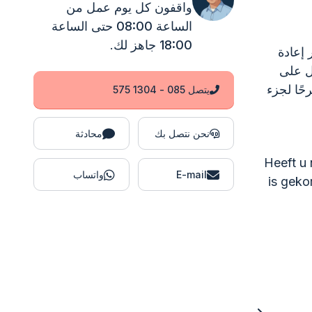
واقفون
كل يوم عمل من
الساعة 08:00 حتى الساعة
18:00
جاهز لك.
 إعادة
ل على
ًا لجزء
يتصل 085 - 1304 575
نحن نتصل بك
محادثة
Heeft u 
E-mail
واتساب
is geko