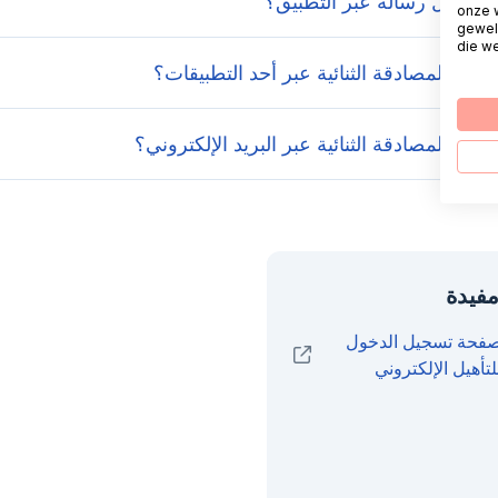
 إرسال رسالة عبر التطبيق؟
onze 
gewel
die we
عداد المصادقة الثنائية عبر أحد التطبيقات؟
داد المصادقة الثنائية عبر البريد الإلكتروني؟
مفيدة
فحة تسجيل الدخول
(opens in new window)
لتأهيل الإلكتروني