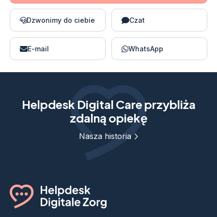
Dzwonimy do ciebie
Czat
E-mail
WhatsApp
Helpdesk Digital Care przybliża
zdalną opiekę
Nasza historia