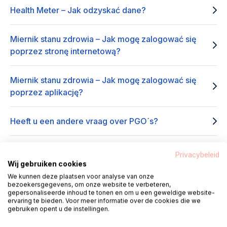
Health Meter – Jak odzyskać dane?
Miernik stanu zdrowia – Jak mogę zalogować się
poprzez stronę internetową?
Miernik stanu zdrowia – Jak mogę zalogować się
poprzez aplikację?
Heeft u een andere vraag over PGO´s?
Privacybeleid
Wij gebruiken cookies
We kunnen deze plaatsen voor analyse van onze
Przydatne linki
bezoekersgegevens, om onze website te verbeteren,
gepersonaliseerde inhoud te tonen en om u een geweldige website-
ervaring te bieden. Voor meer informatie over de cookies die we
Logowanie do licznika zdrowia
(opens in new 
gebruiken opent u de instellingen.