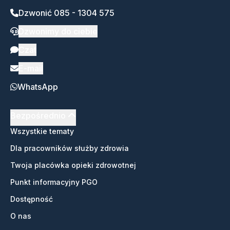
Dzwonić 085 - 1304 575
Dzwonimy do ciebie
Czat
E-mail
WhatsApp
Bezpośrednio
Wszystkie tematy
Dla pracowników służby zdrowia
Twoja placówka opieki zdrowotnej
Punkt informacyjny PGO
Dostępność
O nas