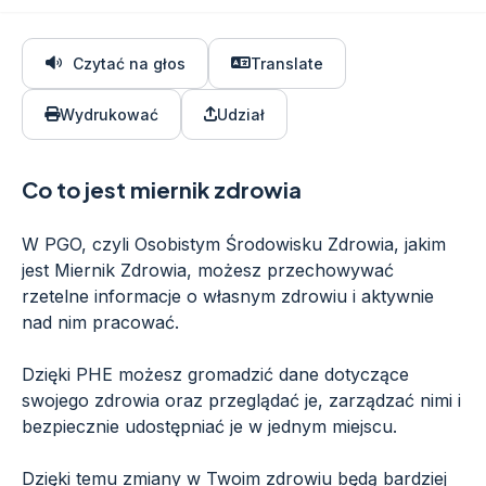
Czytać na głos
Translate
Wydrukować
Udział
Co to jest miernik zdrowia
W PGO, czyli Osobistym Środowisku Zdrowia, jakim
jest Miernik Zdrowia, możesz przechowywać
rzetelne informacje o własnym zdrowiu i aktywnie
nad nim pracować.
Dzięki PHE możesz gromadzić dane dotyczące
swojego zdrowia oraz przeglądać je, zarządzać nimi i
bezpiecznie udostępniać je w jednym miejscu.
Dzięki temu zmiany w Twoim zdrowiu będą bardziej