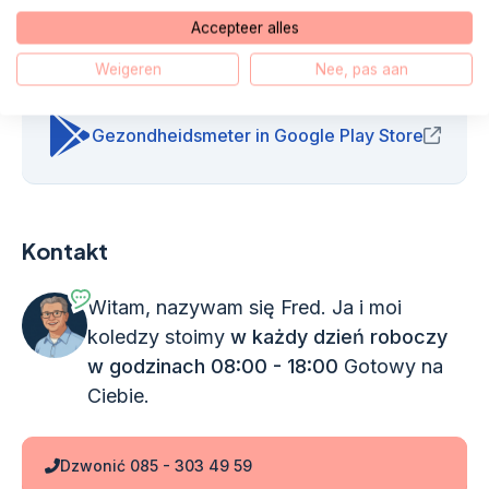
Gezondheidsmeter website
(opens in new win
Accepteer alles
Weigeren
Nee, pas aan
Gezondheidsmeter in App Store
(opens in new 
Gezondheidsmeter in Google Play Store
(opens
Kontakt
Witam, nazywam się Fred. Ja i moi
koledzy stoimy
w każdy dzień roboczy
w godzinach 08:00 - 18:00
Gotowy na
Ciebie.
Dzwonić 085 - 303 49 59