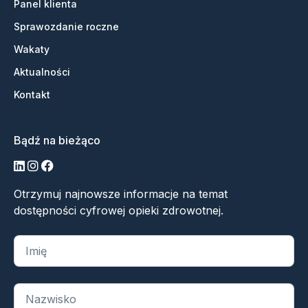
Panel klienta
Sprawozdanie roczne
Wakaty
Aktualności
Kontakt
Bądź na bieżąco
LinkedIn
Instagram
Facebook
Otrzymuj najnowsze informacje na temat
dostępności cyfrowej opieki zdrowotnej.
„
*
” oznacza wymagane pola