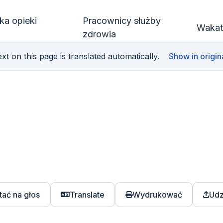
ka opieki
Pracownicy służby
Wakat
zdrowia
xt on this page is translated automatically.
Show in origin
tać na głos
Translate
Wydrukować
Udz