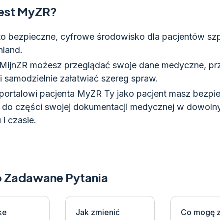
jest MyZR?
o bezpieczne, cyfrowe środowisko dla pacjentów szp
nland.
 MijnZR możesz przeglądać swoje dane medyczne, pr
i samodzielnie załatwiać szereg spraw.
 portalowi pacjenta MyZR Ty jako pacjent masz bezpi
 do części swojej dokumentacji medycznej w dowol
 i czasie.
 Zadawane Pytania
ke
Jak zmienić
Co mogę z