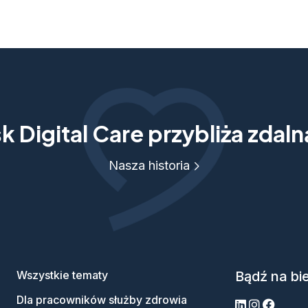
 Digital Care przybliża zdal
Nasza historia
Wszystkie tematy
Bądź na bi
Dla pracowników służby zdrowia
LinkedIn
Instagram
Facebo