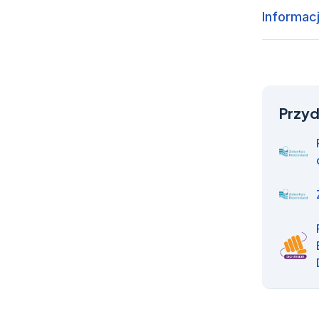
Informacj
Przyd