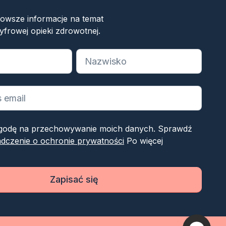
nowsze informacje na temat
yfrowej opieki zdrowotnej.
 wymagane pola
odę na przechowywanie moich danych. Sprawdź
dczenie o ochronie prywatności
Po więcej
Zapisać się