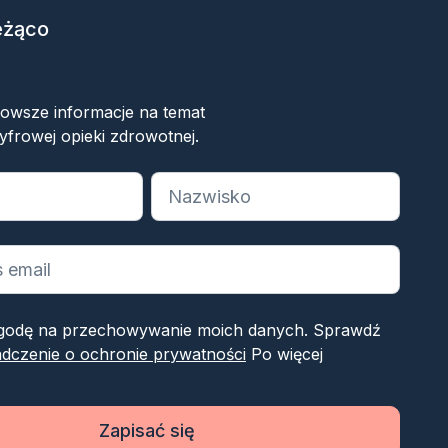
eżąco
ok
nowsze informacje na temat
yfrowej opieki zdrowotnej.
 wymagane pola
odę na przechowywanie moich danych. Sprawdź
dczenie o ochronie prywatności
Po więcej
Zapisać się