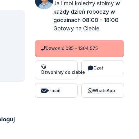
Ja i moi koledzy stoimy
w
każdy dzień roboczy w
godzinach 08:00 - 18:00
Gotowy na Ciebie.
Dzwonić 085 - 1304 575
Czat
Dzwonimy do ciebie
E-mail
WhatsApp
loguj