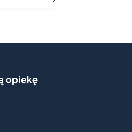
ną opiekę