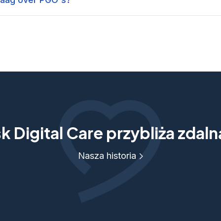
 Digital Care przybliża zdal
Nasza historia