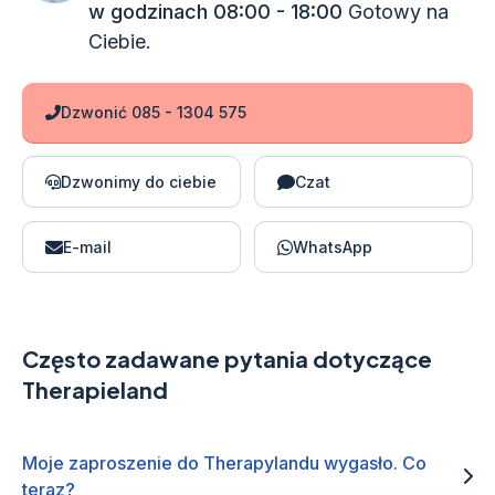
w godzinach 08:00 - 18:00
Gotowy na
Ciebie.
Dzwonić 085 - 1304 575
Dzwonimy do ciebie
Czat
E-mail
WhatsApp
Często zadawane pytania dotyczące
Therapieland
Moje zaproszenie do Therapylandu wygasło. Co
teraz?