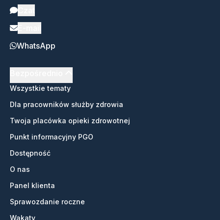
Czat
E-mail
WhatsApp
Bezpośrednio
Wszystkie tematy
Dla pracowników służby zdrowia
Twoja placówka opieki zdrowotnej
Punkt informacyjny PGO
Dostępność
O nas
Panel klienta
Sprawozdanie roczne
Wakaty