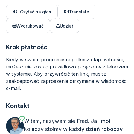
Czytać na głos
Translate
Wydrukować
Udział
Krok płatności
Kiedy w swoim programie napotkasz etap płatności,
możesz nie zostać prawidłowo połączony z lekarzem
w systemie. Aby przywrócić ten link, musisz
zaakceptować zaproszenie otrzymane w wiadomości
e-mail.
Kontakt
Witam, nazywam się Fred. Ja i moi
koledzy stoimy
w każdy dzień roboczy