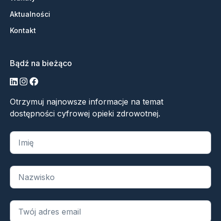
Aktualności
Kontakt
Bądź na bieżąco
LinkedIn
Instagram
Facebook
Otrzymuj najnowsze informacje na temat
dostępności cyfrowej opieki zdrowotnej.
„
*
” oznacza wymagane pola