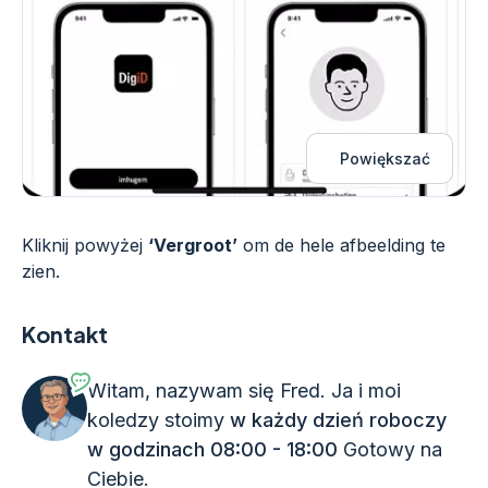
Powiększać
Kliknij powyżej
‘Vergroot’
om de hele afbeelding te
zien.
Kontakt
Witam, nazywam się Fred. Ja i moi
koledzy stoimy
w każdy dzień roboczy
w godzinach 08:00 - 18:00
Gotowy na
Ciebie.