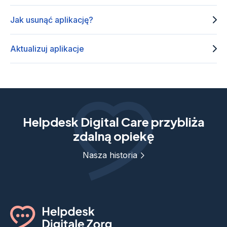
Jak usunąć aplikację?
Aktualizuj aplikacje
Helpdesk Digital Care przybliża
zdalną opiekę
Nasza historia