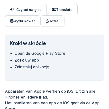
Czytać na głos
Translate
Wydrukować
Udział
Kroki w skrócie
Open de Google Play Store
Zoek uw app
Zainstaluj aplikację
Apparaten van Apple werken op iOS. Dit zijn alle
iPhones en iedere iPad.
Het installeren van een app op iOS gaat via de App
Store.