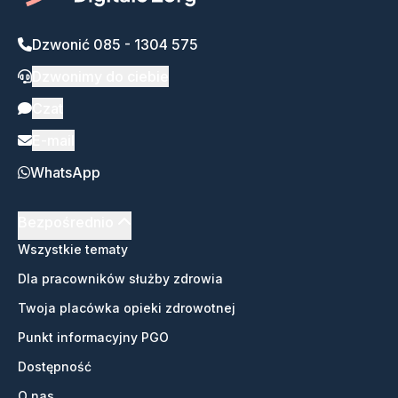
Dzwonić 085 - 1304 575
Dzwonimy do ciebie
Czat
E-mail
WhatsApp
Bezpośrednio
Wszystkie tematy
Dla pracowników służby zdrowia
Twoja placówka opieki zdrowotnej
Punkt informacyjny PGO
Dostępność
O nas