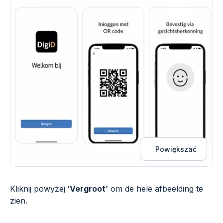
Powiększać
Kliknij powyżej
‘Vergroot’
om de hele afbeelding te
zien.