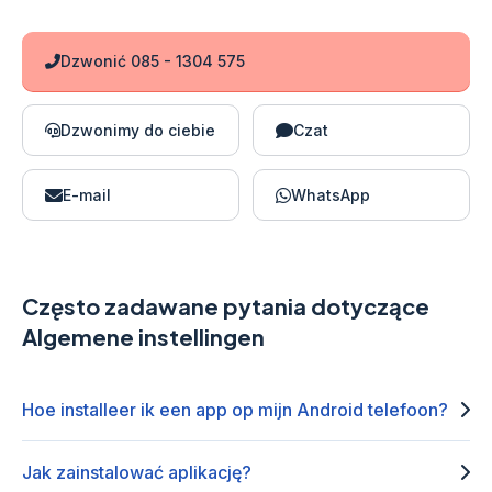
Dzwonić 085 - 1304 575
Dzwonimy do ciebie
Czat
E-mail
WhatsApp
Często zadawane pytania dotyczące
Algemene instellingen
Hoe installeer ik een app op mijn Android telefoon?
Jak zainstalować aplikację?